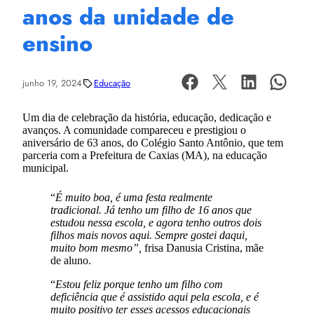
anos da unidade de
ensino
junho 19, 2024
Educação
Um dia de celebração da história, educação, dedicação e
avanços. A comunidade compareceu e prestigiou o
aniversário de 63 anos, do Colégio Santo Antônio, que tem
parceria com a Prefeitura de Caxias (MA), na educação
municipal.
“
É muito boa, é uma festa realmente
tradicional. Já tenho um filho de 16 anos que
estudou nessa escola, e agora tenho outros dois
filhos mais novos aqui. Sempre gostei daqui,
muito bom mesmo”,
frisa Danusia Cristina, mãe
de aluno.
“
Estou feliz porque tenho um filho com
deficiência que é assistido aqui pela escola, e é
muito positivo ter esses acessos educacionais