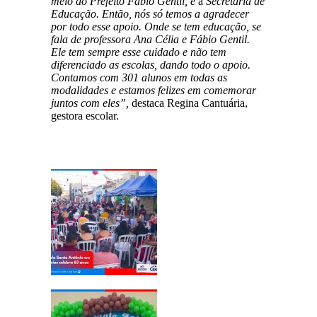
meio do Prefeito Fábio Gentil, e
à
Secretária de
Educação. Então, nós só temos a agradecer
por todo esse apoio. Onde se tem educação, se
fala de professora Ana Célia e Fábio Gentil.
Ele tem sempre esse cuidado e não tem
diferenciado as escolas, dando todo o apoio.
Contamos com 301 alunos em todas as
modalidades e estamos felizes em comemorar
juntos com eles”,
destaca Regina Cantuária,
gestora escolar.