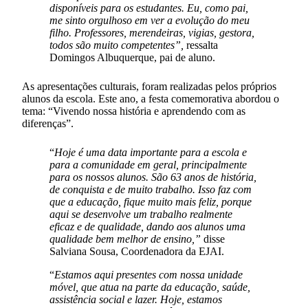
disponíveis para os estudantes. Eu, como pai,
me sinto orgulhoso em ver a evolução do meu
filho. Professores, merendeiras, vigias, gestora,
todos são muito competentes”,
ressalta
Domingos Albuquerque, pai de aluno.
As apresentações culturais, foram realizadas pelos próprios
alunos da escola. Este ano, a festa comemorativa abordou o
tema: “Vivendo nossa história e aprendendo com as
diferenças”.
“
Hoje é uma data importante para a escola e
para a comunidade em geral, principalmente
para os nossos alunos. São 63 anos de história,
de conquista e de muito trabalho. Isso faz com
que a educação, fique muito mais feliz, porque
aqui se desenvolve um trabalho realmente
eficaz e de qualidade, dando aos alunos uma
qualidade bem melhor de ensino,”
disse
Salviana Sousa, Coordenadora da EJAI.
“
Estamos aqui presentes com nossa unidade
móvel, que atua na parte da educação, saúde,
assistência social e lazer. Hoje, estamos