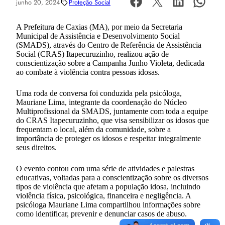
junho 20, 2024
Proteção Social
A Prefeitura de Caxias (MA), por meio da Secretaria
Municipal de Assistência e Desenvolvimento Social
(SMADS), através do Centro de Referência de Assistência
Social (CRAS) Itapecuruzinho, realizou ação de
conscientização sobre a Campanha Junho Violeta, dedicada
ao combate à violência contra pessoas idosas.
Uma roda de conversa foi conduzida pela psicóloga,
Mauriane Lima, integrante da coordenação do Núcleo
Multiprofissional da SMADS, juntamente com toda a equipe
do CRAS Itapecuruzinho, que visa sensibilizar os idosos que
frequentam o local, além da comunidade, sobre a
importância de proteger os idosos e respeitar integralmente
seus direitos.
O evento contou com uma série de atividades e palestras
educativas, voltadas para a conscientização sobre os diversos
tipos de violência que afetam a população idosa, incluindo
violência física, psicológica, financeira e negligência. A
psicóloga Mauriane Lima compartilhou informações sobre
como identificar, prevenir e denunciar casos de abuso.