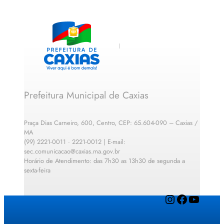
Prefeitura Municipal de Caxias
Praça Dias Carneiro, 600, Centro, CEP: 65.604-090 – Caxias /
MA
(99) 2221-0011 · 2221-0012 | E-mail:
sec.comunicacao@caxias.ma.gov.br
Horário de Atendimento: das 7h30 as 13h30 de segunda a
sexta-feira
Instagram
Facebook
YouTube