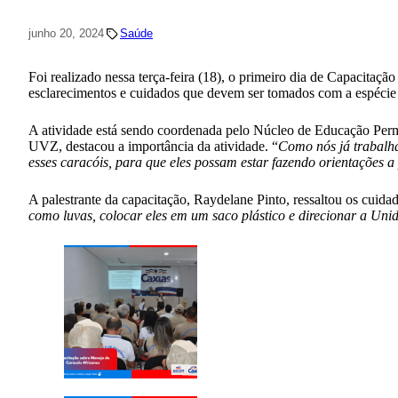
junho 20, 2024
Saúde
Foi realizado nessa terça-feira (18), o primeiro dia de Capacit
esclarecimentos e cuidados que devem ser tomados com a espécie 
A atividade está sendo coordenada pelo Núcleo de Educação Pe
UVZ, destacou a importância da atividade. “
Como nós já trabalha
esses caracóis, para que eles possam estar fazendo orientações a
A palestrante da capacitação, Raydelane Pinto, ressaltou os cuida
como luvas, colocar eles em um saco plástico e direcionar a Uni