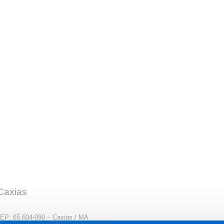
 Caxias
CEP: 65.604-090 – Caxias / MA