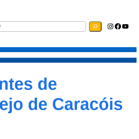
Instagram
Facebook
YouTube
ias
Mapa do Site
Webmail
ntes de
jo de Caracóis