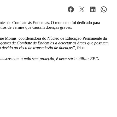
Agentes de Combate às Endemias. O momento foi dedicado para
eiros de vermes que causam doenças graves.
nne Morais, coordenadora do Núcleo de Educação Permanente da
Agentes de Combate às Endemias a detectar as áreas que possuem
o devido ao risco de transmissão de doenças”,
frisou.
uscos com a mão sem proteção, é necessário utilizar EPI’s