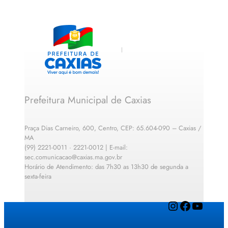
Prefeitura Municipal de Caxias
Praça Dias Carneiro, 600, Centro, CEP: 65.604-090 – Caxias /
MA
(99) 2221-0011 · 2221-0012 | E-mail:
sec.comunicacao@caxias.ma.gov.br
Horário de Atendimento: das 7h30 as 13h30 de segunda a
sexta-feira
Instagram
Facebook
YouTube