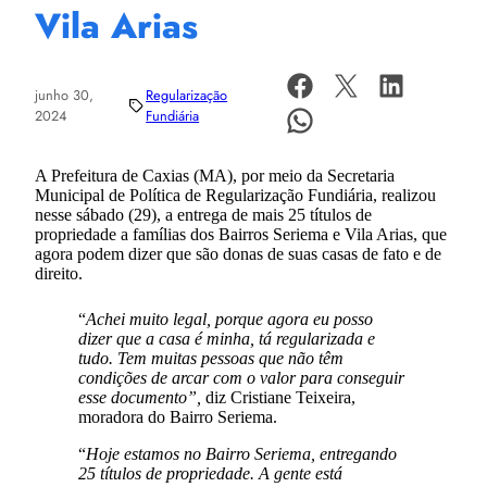
Vila Arias
junho 30,
Regularização
2024
Fundiária
A Prefeitura de Caxias (MA), por meio da Secretaria
Municipal de Política de Regularização Fundiária, realizou
nesse sábado (29), a entrega de mais 25 títulos de
propriedade a famílias dos Bairros Seriema e Vila Arias, que
agora podem dizer que são donas de suas casas de fato e de
direito.
“
Achei muito legal, porque agora eu posso
dizer que a casa é minha, tá regularizada e
tudo. Tem muitas pessoas que não têm
condições de arcar com o valor para conseguir
esse documento”,
diz Cristiane Teixeira,
moradora do Bairro Seriema.
“
Hoje estamos no Bairro Seriema, entregando
25 títulos de propriedade. A gente está