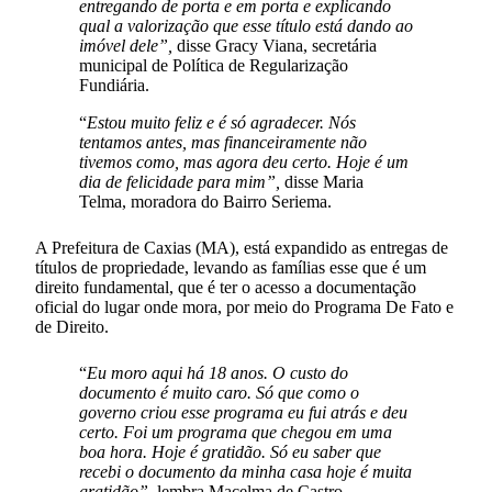
entregando de porta e em porta e explicando
qual a valorização que esse título está dando ao
imóvel dele”,
disse Gracy Viana, secretária
municipal de Política de Regularização
Fundiária.
“
Estou muito feliz e é só agradecer. Nós
tentamos antes, mas financeiramente não
tivemos como, mas agora deu certo. Hoje é um
dia de felicidade para mim”,
disse Maria
Telma, moradora do Bairro Seriema.
A Prefeitura de Caxias (MA), está expandido as entregas de
títulos de propriedade, levando as famílias esse que é um
direito fundamental, que é ter o acesso a documentação
oficial do lugar onde mora, por meio do Programa De Fato e
de Direito.
“
Eu moro aqui há 18 anos. O custo do
documento é muito caro. Só que como o
governo criou esse programa eu fui atrás e deu
certo. Foi um programa que chegou em uma
boa hora. Hoje é gratidão. Só eu saber que
recebi o documento da minha casa hoje é muita
gratidão”,
lembra Macelma de Castro,