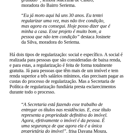
moradora do Bairro Seriema.
“
Eu já moro aqui há uns 30 anos. Eu tentei
regularizar uma vez, mas não tive condição,
mas agora eu consegui. Hoje posso dizer que é
minha a casa. Esse projeto é muito bom, a
pessoa que não tem condição”
destaca Josinete
da Silva, moradora do Seriema.
Há dois tipos de regularização: social e específico. A social é
realizada para pessoas que são consideradas de baixa renda,
e para estas, a regularização é feita de forma totalmente
gratuita. Já para pessoas que têm mais de um imóvel e tem
renda superior a três salários mínimos, elas precisam pagar as
custas do processo de regularização. Mas a Secretaria de
Política de regularização fundiária presta esclarecimentos
durante todo o processo.
“
A Secretaria está fazendo esse trabalho de
entregar os títulos nas residências. E, esse título
representa a propriedade definitiva do imóvel.
Agora, efetivamente o imóvel é da pessoa. É
uma segurança de que agora ela é a única
proprietária do imóvel”,
frisa Dayana Moura,