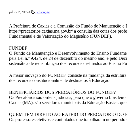
julho 2, 2024
Educação
A Prefeitura de Caxias e a Comissão do Fundo de Manutenção e D
https://precatorios.caxias.ma.gov.br/ a consulta das cotas dos 
Fundamental e de Valorização do Magistério (FUNDEF).
FUNDEF
O Fundo de Manutenção e Desenvolvimento do Ensino Fundamental
pela Lei n.º 9.424, de 24 de dezembro do mesmo ano, e pelo Dec
sistemática de redistribuição dos recursos destinados ao Ensino F
A maior inovação do FUNDEF, consiste na mudança da estrutura de 
dos recursos constitucionalmente destinados à Educação.
BENEFICIÁRIOS DOS PRECATÓRIOS DO FUNDEF?
Os Precatórios são ordens judiciais, para que o governo brasilei
Caxias (MA), são servidores municipais da Educação Básica, que
QUEM TEM DIREITO AO RATEIO DO PRECATÓRIO DO 
Os professores efetivos e contratados que trabalharam no período