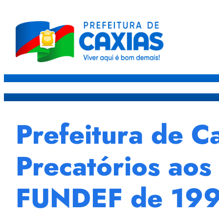
Caxias
Governo
Sec
Prefeitura de Ca
Precatórios aos
FUNDEF de 199