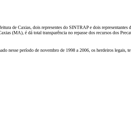
feitura de Caxias, dois representes do SINTRAP e dois representantes d
xias (MA), é dá total transparência no repasse dos recursos dos Precató
do nesse período de novembro de 1998 a 2006, os herdeiros legais, terã