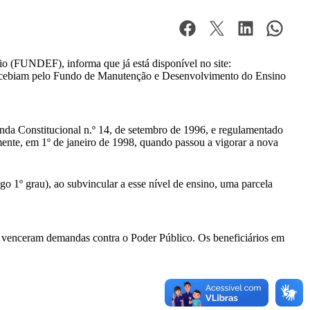
 (FUNDEF), informa que já está disponível no site:
ue recebiam pelo Fundo de Manutenção e Desenvolvimento do Ensino
a Constitucional n.º 14, de setembro de 1996, e regulamentado
nte, em 1º de janeiro de 1998, quando passou a vigorar a nova
 1º grau), ao subvincular a esse nível de ensino, uma parcela
ue venceram demandas contra o Poder Público. Os beneficiários em