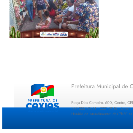
Prefeitura Municipal de C
Praça Dias Carneiro, 600, Centro, C
(99) 2221-0011 · 2221-0012 | E-mail
Horário de Atendimento: das 7h30 as 