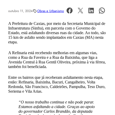
outubro 11, 2024
Obras e Urbanismo
A Prefeitura de Caxias, por meio da Secretaria Municipal de
Infraestrutura (Sinfra), em parceria com o Governo do
Estado, está asfaltando diversas ruas da cidade. Ao todo, são
15 km de asfalto sendo implantados em Caxias (MA) nesta
etapa.
A Refinaria está recebendo melhorias em algumas vias,
como a Rua da Faveira e a Rua da Baixinha, que liga a
Avenida Central à Rua Gentil Oliveira, próxima à via férrea,
também foi beneficiada.
Entre os bairros que já receberam asfaltamento nesta etapa,
estão: Refinaria, Baixinha, Bacuri, Cangalheiro, Volta
Redonda, São Francisco, Caldeirões, Pampulha, Teso Duro,
Seriema e Vila Arias.
“O nosso trabalho continua e não pode parar.
Estamos asfaltando a cidade. Graças ao apoio
do governador Carlos Brandão, da deputada