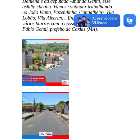
Daniella e da deputada Amanda Gentil, esse
asfalto chegou. Vamos continuar trabalhando
no João Viana, Fazendinha, Cangalheiro, Vila
Lobão, Vila Alecrim… Enfim, vamos chegar a
vários bairros com o nosso trabalho”, destacou
Fábio Gentil, prefeito de Caxias (MA).