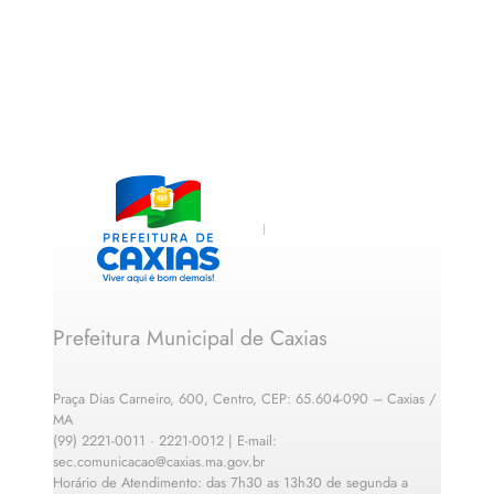
Prefeitura Municipal de Caxias
Praça Dias Carneiro, 600, Centro, CEP: 65.604-090 – Caxias /
MA
(99) 2221-0011 · 2221-0012 | E-mail:
sec.comunicacao@caxias.ma.gov.br
Horário de Atendimento: das 7h30 as 13h30 de segunda a