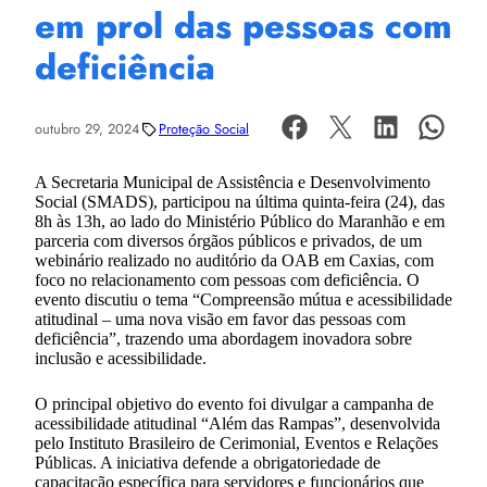
em prol das pessoas com
deficiência
outubro 29, 2024
Proteção Social
A Secretaria Municipal de Assistência e Desenvolvimento
Social (SMADS), participou na última quinta-feira (24), das
8h às 13h, ao lado do Ministério Público do Maranhão e em
parceria com diversos órgãos públicos e privados, de um
webinário realizado no auditório da OAB em Caxias, com
foco no relacionamento com pessoas com deficiência. O
evento discutiu o tema “Compreensão mútua e acessibilidade
atitudinal – uma nova visão em favor das pessoas com
deficiência”, trazendo uma abordagem inovadora sobre
inclusão e acessibilidade.
O principal objetivo do evento foi divulgar a campanha de
acessibilidade atitudinal “Além das Rampas”, desenvolvida
pelo Instituto Brasileiro de Cerimonial, Eventos e Relações
Públicas. A iniciativa defende a obrigatoriedade de
capacitação específica para servidores e funcionários que