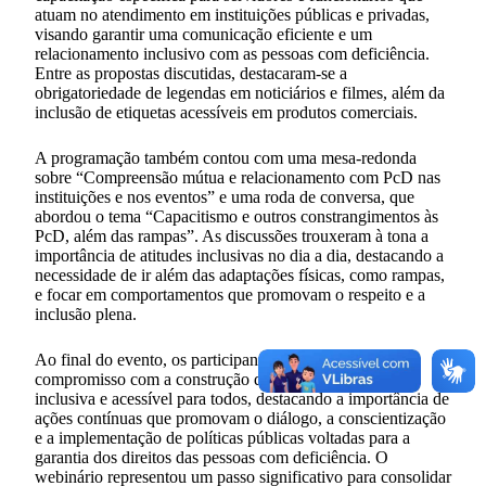
atuam no atendimento em instituições públicas e privadas,
visando garantir uma comunicação eficiente e um
relacionamento inclusivo com as pessoas com deficiência.
Entre as propostas discutidas, destacaram-se a
obrigatoriedade de legendas em noticiários e filmes, além da
inclusão de etiquetas acessíveis em produtos comerciais.
A programação também contou com uma mesa-redonda
sobre “Compreensão mútua e relacionamento com PcD nas
instituições e nos eventos” e uma roda de conversa, que
abordou o tema “Capacitismo e outros constrangimentos às
PcD, além das rampas”. As discussões trouxeram à tona a
importância de atitudes inclusivas no dia a dia, destacando a
necessidade de ir além das adaptações físicas, como rampas,
e focar em comportamentos que promovam o respeito e a
inclusão plena.
Ao final do evento, os participantes reforçaram o
compromisso com a construção de uma sociedade mais
inclusiva e acessível para todos, destacando a importância de
ações contínuas que promovam o diálogo, a conscientização
e a implementação de políticas públicas voltadas para a
garantia dos direitos das pessoas com deficiência. O
webinário representou um passo significativo para consolidar