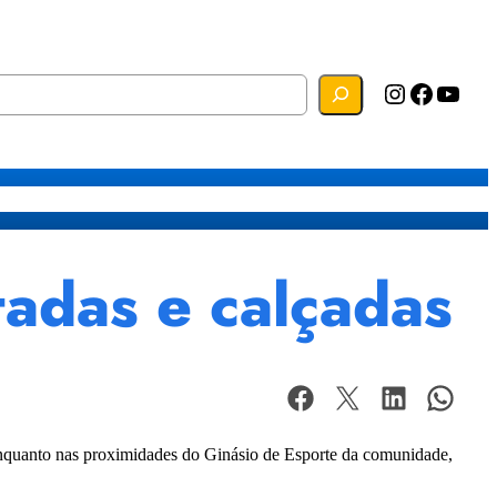
Instagram
Facebook
YouTube
s
Mapa do Site
Webmail
tadas e calçadas
Enquanto nas proximidades do Ginásio de Esporte da comunidade,