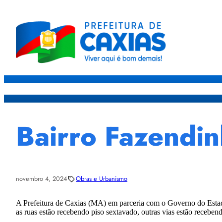
Caxias
Governo
Sec
Bairro Fazendin
novembro 4, 2024
Obras e Urbanismo
A Prefeitura de Caxias (MA) em parceria com o Governo do Estad
as ruas estão recebendo piso sextavado, outras vias estão recebend