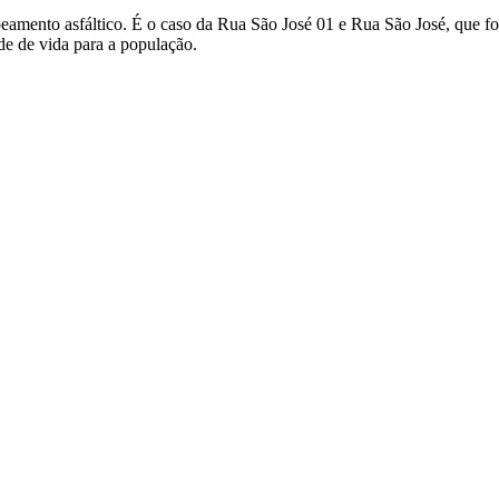
amento asfáltico. É o caso da Rua São José 01 e Rua São José, que f
de de vida para a população.