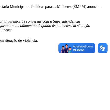
retaria Municipal de Políticas para as Mulheres (SMPM) anunciou
ontinuaremos as conversas com a Superintendência
 garantam atendimento adequado às mulheres em situação
ulheres.
em situação de violência.