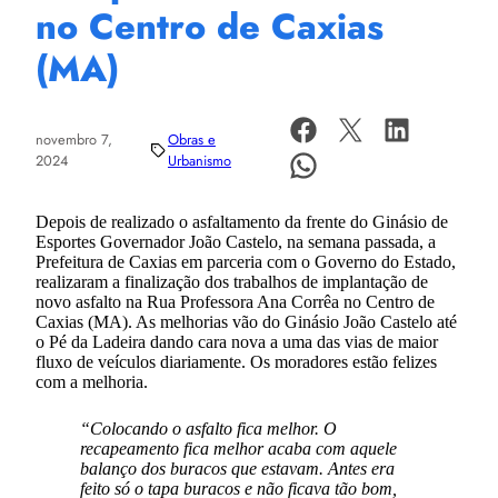
no Centro de Caxias
(MA)
novembro 7,
Obras e
2024
Urbanismo
Depois de realizado o asfaltamento da frente do Ginásio de
Esportes Governador João Castelo, na semana passada, a
Prefeitura de Caxias em parceria com o Governo do Estado,
realizaram a finalização dos trabalhos de implantação de
novo asfalto na Rua Professora Ana Corrêa no Centro de
Caxias (MA). As melhorias vão do Ginásio João Castelo até
o Pé da Ladeira dando cara nova a uma das vias de maior
fluxo de veículos diariamente. Os moradores estão felizes
com a melhoria.
“Colocando o asfalto fica melhor. O
recapeamento fica melhor acaba com aquele
balanço dos buracos que estavam. Antes era
feito só o tapa buracos e não ficava tão bom,