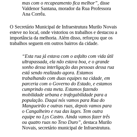
mas com o recapeamento fica melhor”,
disse
Valdenor Santana, morador da Rua Professora
Ana Corrêa.
O Secretário Municipal de Infraestrutura Murilo Novais
esteve no local, onde vistoriou os trabalhos e destacou a
importância da melhoria. Além disso, reforçou que os
trabalhos seguem em outros bairros da cidade.
“Esta rua já estava com o asfalto com vida útil
ultrapassada, ela não estava boa, e o grande
sonho dessa interligação das pessoas dessa rua
está sendo realizado agora. Estamos
trabalhando com duas equipes na cidade, em
parceria com o Governo do Estado, e estamos
cumprindo esta meta. Estamos fazendo
mobilidade urbana e trafegabilidade para a
população. Daqui nós vamos para Rua do
Mangueirão e outras ruas, depois vamos para
o Cangalheiro e rua das lages. Tem outra
equipe no Lys Castro. Ainda vamos fazer três
ou quatro ruas no Teso Duro”,
destaca Murilo
Novais, secretário municipal de Infraestrutura.