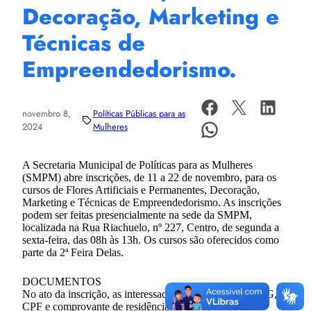
Decoração, Marketing e
Técnicas de
Empreendedorismo.
novembro 8,
Políticas Públicas para as
2024
Mulheres
A Secretaria Municipal de Políticas para as Mulheres
(SMPM) abre inscrições, de 11 a 22 de novembro, para os
cursos de Flores Artificiais e Permanentes, Decoração,
Marketing e Técnicas de Empreendedorismo. As inscrições
podem ser feitas presencialmente na sede da SMPM,
localizada na Rua Riachuelo, nº 227, Centro, de segunda a
sexta-feira, das 08h às 13h. Os cursos são oferecidos como
parte da 2ª Feira Delas.
DOCUMENTOS
No ato da inscrição, as interessadas devem apresentar RG,
CPF e comprovante de residência.