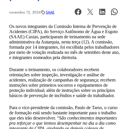
novembro 12, 2024
SAAE
Os novos integrantes da Comissão Interna de Prevenção de
Acidentes (CIPA), do Serviço Autônomo de Água e Esgoto
(SAAE) Caxias, participaram de treinamento na sede
administrativa da Autarquia, nesta terça (12). A comissão,
formada por 14 integrantes, foi escolhida pelos trabalhadores
por meio de votação realizada no mês de setembro deste ano,
e integrantes nomeados pela diretoria.
Durante o treinamento, os colaboradores recebem
orientações sobre inspeção, investigação e análise de
acidentes, realização de campanhas de segurança; recebem
instruções sobre primeiros socorros e equipamentos de
proteção individual; além de instruções sobre os princípios
básicos de prevenção de incêndios e saúde do trabalhador.
Para o vice-presidente da comissão, Paulo de Tarso, o curso
de formação está sendo bastante importante para o trabalho
que eles irão desenvolver. “
São conhecimentos importantes
pra reforçar o que iremos desempenhar no dia a dia como
integrante da CIPA, ajudando os demais colegas de