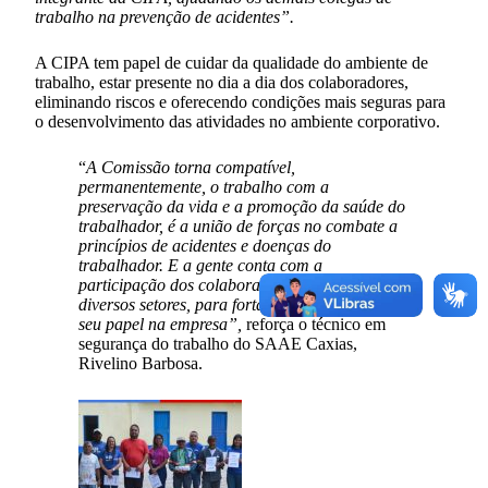
trabalho na prevenção de acidentes”.
A CIPA tem papel de cuidar da qualidade do ambiente de
trabalho, estar presente no dia a dia dos colaboradores,
eliminando riscos e oferecendo condições mais seguras para
o desenvolvimento das atividades no ambiente corporativo.
“
A Comissão torna compatível,
permanentemente, o trabalho com a
preservação da vida e a promoção da saúde do
trabalhador, é a união de forças no combate a
princípios de acidentes e doenças do
trabalhador. E a gente conta com a
participação dos colaboradores do SAAE, dos
diversos setores, para fortalecer a comissão e o
seu papel na empresa”,
reforça o técnico em
segurança do trabalho do SAAE Caxias,
Rivelino Barbosa.