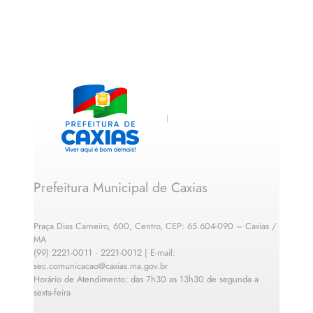
Prefeitura Municipal de Caxias
Praça Dias Carneiro, 600, Centro, CEP: 65.604-090 – Caxias /
MA
(99) 2221-0011 · 2221-0012 | E-mail:
sec.comunicacao@caxias.ma.gov.br
Horário de Atendimento: das 7h30 as 13h30 de segunda a
sexta-feira