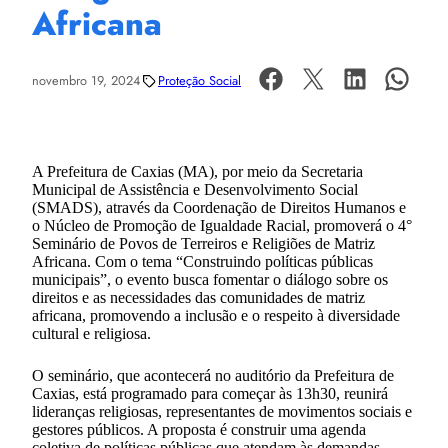
Africana
novembro 19, 2024
Proteção Social
A Prefeitura de Caxias (MA), por meio da Secretaria
Municipal de Assistência e Desenvolvimento Social
(SMADS), através da Coordenação de Direitos Humanos e
o Núcleo de Promoção de Igualdade Racial, promoverá o 4°
Seminário de Povos de Terreiros e Religiões de Matriz
Africana. Com o tema “Construindo políticas públicas
municipais”, o evento busca fomentar o diálogo sobre os
direitos e as necessidades das comunidades de matriz
africana, promovendo a inclusão e o respeito à diversidade
cultural e religiosa.
O seminário, que acontecerá no auditório da Prefeitura de
Caxias, está programado para começar às 13h30, reunirá
lideranças religiosas, representantes de movimentos sociais e
gestores públicos. A proposta é construir uma agenda
coletiva de políticas públicas que atendam às demandas