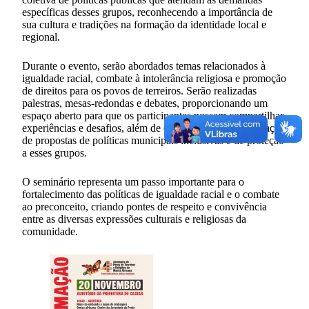
específicas desses grupos, reconhecendo a importância de
sua cultura e tradições na formação da identidade local e
regional.
Durante o evento, serão abordados temas relacionados à
igualdade racial, combate à intolerância religiosa e promoção
de direitos para os povos de terreiros. Serão realizadas
palestras, mesas-redondas e debates, proporcionando um
espaço aberto para que os participantes possam compartilhar
experiências e desafios, além de colaborar para a formulação
de propostas de políticas municipais inclusivas e de proteção
a esses grupos.
O seminário representa um passo importante para o
fortalecimento das políticas de igualdade racial e o combate
ao preconceito, criando pontes de respeito e convivência
entre as diversas expressões culturais e religiosas da
comunidade.