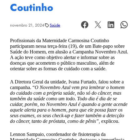
Coutinho
novembro 21, 2024
Saúde
Profissionais da Maternidade Carmosina Coutinho
participaram nessa terça-feira (19), de um Bate-papo sobre
Saúde do Homem, em alusão a Campanha Novembro Azul.
A ação teve como objetivo alertar e informar sobre as
doenças que acometem o público masculino, além de
orientar sobre as formas de cuidado com a saúde.
A Diretora Geral da unidade, Ivana Furtado, falou sobre a
campanha. “
O Novembro Azul vem pra lembrar o homem
do cuidado com a própria saúde, não só do câncer, mas
também da saúde como um todo. Todo dia é dia de se
cuidar, porém, no Novembro Azul é quando a gente acende
aquele alerta para o homem, para que ele possa fazer os
seus exames, os seus check-up e fazer também a detecção
do câncer, tanto de próstata, como de pênis”,
explicou.
Lennon Sampaio, coordenador de fisioterapia da
Maternidade Carmosina Coutinho, destacou a importância