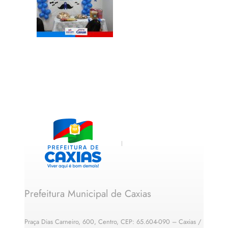
Prefeitura Municipal de Caxias
Praça Dias Carneiro, 600, Centro, CEP: 65.604-090 – Caxias /