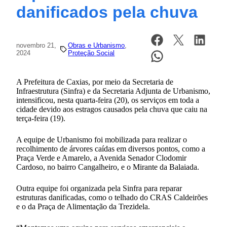
danificados pela chuva
novembro 21,
Obras e Urbanismo
, 
2024
Proteção Social
A Prefeitura de Caxias, por meio da Secretaria de
Infraestrutura (Sinfra) e da Secretaria Adjunta de Urbanismo,
intensificou, nesta quarta-feira (20), os serviços em toda a
cidade devido aos estragos causados pela chuva que caiu na
terça-feira (19).
A equipe de Urbanismo foi mobilizada para realizar o
recolhimento de árvores caídas em diversos pontos, como a
Praça Verde e Amarelo, a Avenida Senador Clodomir
Cardoso, no bairro Cangalheiro, e o Mirante da Balaiada.
Outra equipe foi organizada pela Sinfra para reparar
estruturas danificadas, como o telhado do CRAS Caldeirões
e o da Praça de Alimentação da Trezidela.