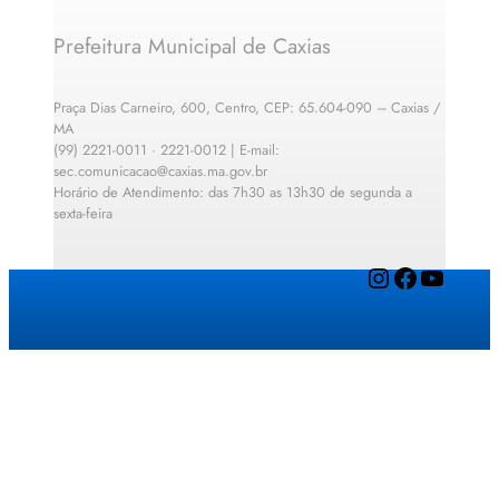
Prefeitura Municipal de Caxias
Praça Dias Carneiro, 600, Centro, CEP: 65.604-090 – Caxias /
MA
(99) 2221-0011 · 2221-0012 | E-mail:
sec.comunicacao@caxias.ma.gov.br
Horário de Atendimento: das 7h30 as 13h30 de segunda a
sexta-feira
Instagram
Facebook
YouTube