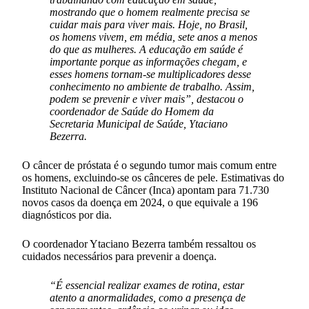
mostrando que o homem realmente precisa se
cuidar mais para viver mais. Hoje, no Brasil,
os homens vivem, em média, sete anos a menos
do que as mulheres. A educação em saúde é
importante porque as informações chegam, e
esses homens tornam-se multiplicadores desse
conhecimento no ambiente de trabalho. Assim,
podem se prevenir e viver mais”, destacou o
coordenador de Saúde do Homem da
Secretaria Municipal de Saúde, Ytaciano
Bezerra.
O câncer de próstata é o segundo tumor mais comum entre
os homens, excluindo-se os cânceres de pele. Estimativas do
Instituto Nacional de Câncer (Inca) apontam para 71.730
novos casos da doença em 2024, o que equivale a 196
diagnósticos por dia.
O coordenador Ytaciano Bezerra também ressaltou os
cuidados necessários para prevenir a doença.
“É essencial realizar exames de rotina, estar
atento a anormalidades, como a presença de