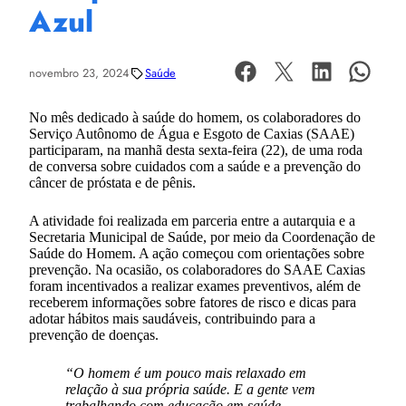
Azul
novembro 23, 2024
Saúde
No mês dedicado à saúde do homem, os colaboradores do
Serviço Autônomo de Água e Esgoto de Caxias (SAAE)
participaram, na manhã desta sexta-feira (22), de uma roda
de conversa sobre cuidados com a saúde e a prevenção do
câncer de próstata e de pênis.
A atividade foi realizada em parceria entre a autarquia e a
Secretaria Municipal de Saúde, por meio da Coordenação de
Saúde do Homem. A ação começou com orientações sobre
prevenção. Na ocasião, os colaboradores do SAAE Caxias
foram incentivados a realizar exames preventivos, além de
receberem informações sobre fatores de risco e dicas para
adotar hábitos mais saudáveis, contribuindo para a
prevenção de doenças.
“O homem é um pouco mais relaxado em
relação à sua própria saúde. E a gente vem
trabalhando com educação em saúde,