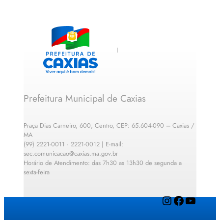
Prefeitura Municipal de Caxias
Praça Dias Carneiro, 600, Centro, CEP: 65.604-090 – Caxias /
MA
(99) 2221-0011 · 2221-0012 | E-mail:
sec.comunicacao@caxias.ma.gov.br
Horário de Atendimento: das 7h30 as 13h30 de segunda a
sexta-feira
Instagram
Facebook
YouTube