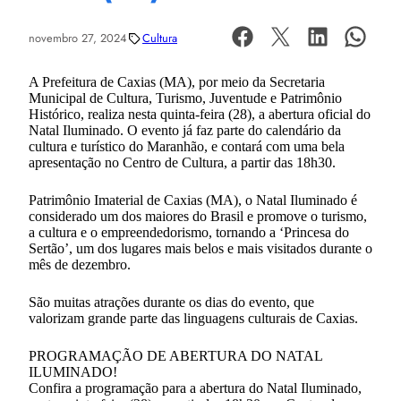
novembro 27, 2024
Cultura
A Prefeitura de Caxias (MA), por meio da Secretaria
Municipal de Cultura, Turismo, Juventude e Patrimônio
Histórico, realiza nesta quinta-feira (28), a abertura oficial do
Natal Iluminado. O evento já faz parte do calendário da
cultura e turístico do Maranhão, e contará com uma bela
apresentação no Centro de Cultura, a partir das 18h30.
Patrimônio Imaterial de Caxias (MA), o Natal Iluminado é
considerado um dos maiores do Brasil e promove o turismo,
a cultura e o empreendedorismo, tornando a ‘Princesa do
Sertão’, um dos lugares mais belos e mais visitados durante o
mês de dezembro.
São muitas atrações durante os dias do evento, que
valorizam grande parte das linguagens culturais de Caxias.
PROGRAMAÇÃO DE ABERTURA DO NATAL
ILUMINADO!
Confira a programação para a abertura do Natal Iluminado,