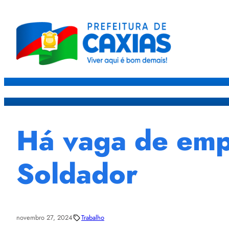
Caxias
Governo
Sec
Há vaga de emp
Soldador
novembro 27, 2024
Trabalho