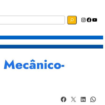
Instagram
Facebook
YouTube
s
Mapa do Site
Webmail
 Mecânico-