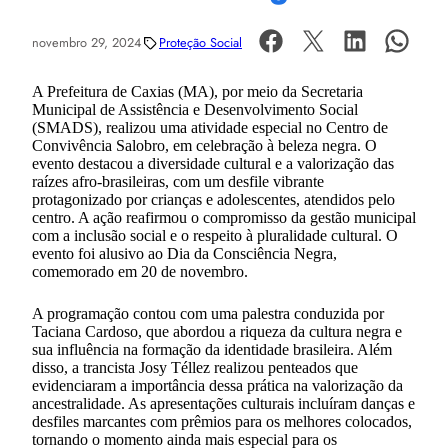
novembro 29, 2024
Proteção Social
A Prefeitura de Caxias (MA), por meio da Secretaria
Municipal de Assistência e Desenvolvimento Social
(SMADS), realizou uma atividade especial no Centro de
Convivência Salobro, em celebração à beleza negra. O
evento destacou a diversidade cultural e a valorização das
raízes afro-brasileiras, com um desfile vibrante
protagonizado por crianças e adolescentes, atendidos pelo
centro. A ação reafirmou o compromisso da gestão municipal
com a inclusão social e o respeito à pluralidade cultural. O
evento foi alusivo ao Dia da Consciência Negra,
comemorado em 20 de novembro.
A programação contou com uma palestra conduzida por
Taciana Cardoso, que abordou a riqueza da cultura negra e
sua influência na formação da identidade brasileira. Além
disso, a trancista Josy Téllez realizou penteados que
evidenciaram a importância dessa prática na valorização da
ancestralidade. As apresentações culturais incluíram danças e
desfiles marcantes com prêmios para os melhores colocados,
tornando o momento ainda mais especial para os