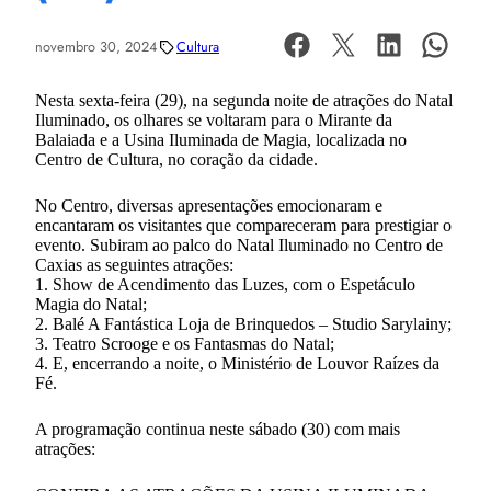
novembro 30, 2024
Cultura
Nesta sexta-feira (29), na segunda noite de atrações do Natal
Iluminado, os olhares se voltaram para o Mirante da
Balaiada e a Usina Iluminada de Magia, localizada no
Centro de Cultura, no coração da cidade.
No Centro, diversas apresentações emocionaram e
encantaram os visitantes que compareceram para prestigiar o
evento. Subiram ao palco do Natal Iluminado no Centro de
Caxias as seguintes atrações:
1. Show de Acendimento das Luzes, com o Espetáculo
Magia do Natal;
2. Balé A Fantástica Loja de Brinquedos – Studio Sarylainy;
3. Teatro Scrooge e os Fantasmas do Natal;
4. E, encerrando a noite, o Ministério de Louvor Raízes da
Fé.
A programação continua neste sábado (30) com mais
atrações: