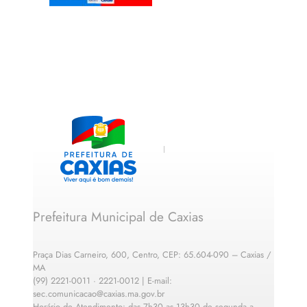
Prefeitura Municipal de Caxias
Praça Dias Carneiro, 600, Centro, CEP: 65.604-090 – Caxias /
MA
(99) 2221-0011 · 2221-0012 | E-mail:
sec.comunicacao@caxias.ma.gov.br
Horário de Atendimento: das 7h30 as 13h30 de segunda a