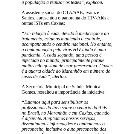
a população a realizar os testes”, explicou.
A assistente social do CTA/SAE, Ivanize
Santos, apresentou o panorama do HIV/Aids e
outras ISTs em Caxias:
“Em relação à Aids, devido à medicação e ao
tratamento, estamos mantendo o controle,
acompanhando o cenário nacional. No entanto,
a contaminação pelo vírus HIV ainda é uma
pandemia. A cada segundo, uma pessoa é
infectada no mundo, principalmente porque
muitos não gostam de usar preservativo. Caxias
é a quarta cidade do Maranhão em número de
casos de Aids”, alertou.
A Secretária Municipal de Saúde, Mônica
Gomes, ressaltou a importância da iniciativa:
“Estamos aqui para sensibilizar os
profissionais da área sobre o cenário da Aids
no Brasil, no Maranhão e em Caxias, que não
é diferente. Ampliamos nossos serviços,
disseminamos informações e combatemos o
preconceito, inclusive o auto preconceito dos