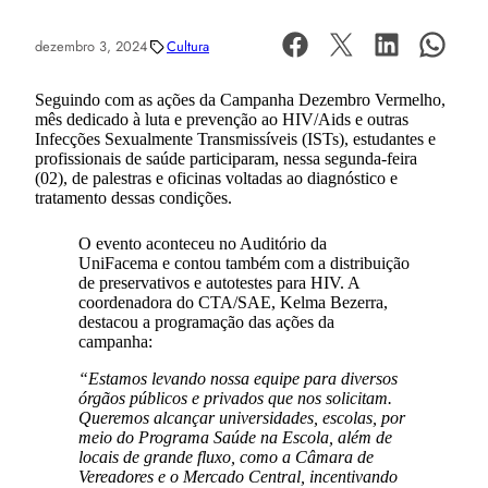
dezembro 3, 2024
Cultura
Seguindo com as ações da Campanha Dezembro Vermelho,
mês dedicado à luta e prevenção ao HIV/Aids e outras
Infecções Sexualmente Transmissíveis (ISTs), estudantes e
profissionais de saúde participaram, nessa segunda-feira
(02), de palestras e oficinas voltadas ao diagnóstico e
tratamento dessas condições.
O evento aconteceu no Auditório da
UniFacema e contou também com a distribuição
de preservativos e autotestes para HIV. A
coordenadora do CTA/SAE, Kelma Bezerra,
destacou a programação das ações da
campanha:
“Estamos levando nossa equipe para diversos
órgãos públicos e privados que nos solicitam.
Queremos alcançar universidades, escolas, por
meio do Programa Saúde na Escola, além de
locais de grande fluxo, como a Câmara de
Vereadores e o Mercado Central, incentivando