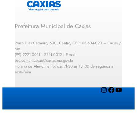
Prefeitura Municipal de Caxias
Praça Dias Carneiro, 600, Centro, CEP: 65.604-090 – Caxias /
MA
(99) 2221-0011 · 2221-0012 | E-mail:
sec.comunicacao@caxias.ma.gov.br
Horário de Atendimento: das 7h30 as 13h30 de segunda a
sexta-feira
Instagram
Facebook
YouTube