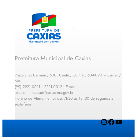
Prefeitura Municipal de Caxias
Praça Dias Carneiro, 600, Centro, CEP: 65.604-090 – Caxias /
MA
(99) 2221-0011 · 2221-0012 | E-mail:
sec.comunicacao@caxias.ma.gov.br
Horário de Atendimento: das 7h30 as 13h30 de segunda a
sexta-feira
Instagram
Facebook
YouTube