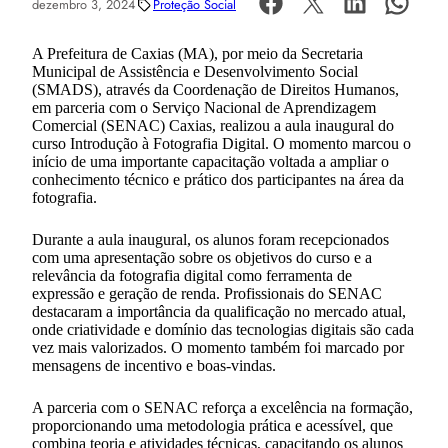
dezembro 3, 2024
Proteção Social
A Prefeitura de Caxias (MA), por meio da Secretaria
Municipal de Assistência e Desenvolvimento Social
(SMADS), através da Coordenação de Direitos Humanos,
em parceria com o Serviço Nacional de Aprendizagem
Comercial (SENAC) Caxias, realizou a aula inaugural do
curso Introdução à Fotografia Digital. O momento marcou o
início de uma importante capacitação voltada a ampliar o
conhecimento técnico e prático dos participantes na área da
fotografia.
Durante a aula inaugural, os alunos foram recepcionados
com uma apresentação sobre os objetivos do curso e a
relevância da fotografia digital como ferramenta de
expressão e geração de renda. Profissionais do SENAC
destacaram a importância da qualificação no mercado atual,
onde criatividade e domínio das tecnologias digitais são cada
vez mais valorizados. O momento também foi marcado por
mensagens de incentivo e boas-vindas.
A parceria com o SENAC reforça a excelência na formação,
proporcionando uma metodologia prática e acessível, que
combina teoria e atividades técnicas, capacitando os alunos