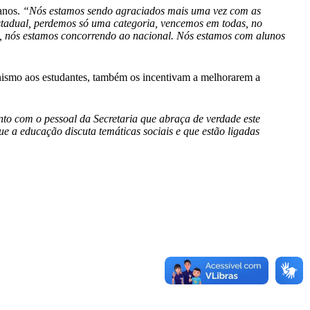
anos.
“Nós estamos sendo agraciados mais uma vez com as
 estadual, perdemos só uma categoria, vencemos em todas, no
l, nós estamos concorrendo ao nacional. Nós estamos com alunos
nismo aos estudantes, também os incentivam a melhorarem a
nto com o pessoal da Secretaria que abraça de verdade este
que a educação discuta temáticas sociais e que estão ligadas