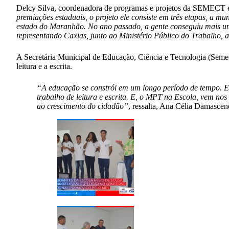
Delcy Silva, coordenadora de programas e projetos da SEMECT e
premiações estaduais, o projeto ele consiste em três etapas, a m
estado do Maranhão. No ano passado, a gente conseguiu mais um
representando Caxias, junto ao Ministério Público do Trabalho, a
A Secretária Municipal de Educação, Ciência e Tecnologia (Seme
leitura e a escrita.
“A educação se constrói em um longo período de tempo. E, 
trabalho de leitura e escrita. E, o MPT na Escola, vem nos 
ao crescimento do cidadão”
, ressalta, Ana Célia Damasceno