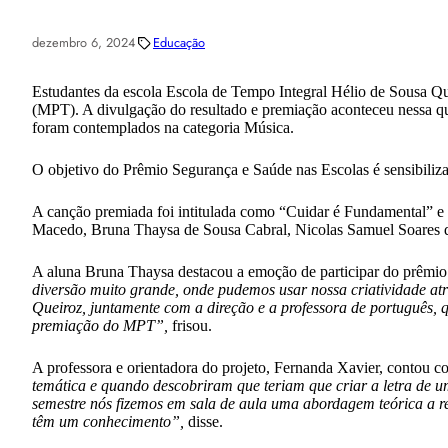
dezembro 6, 2024
Educação
Estudantes da escola Escola de Tempo Integral Hélio de Sousa Qu
(MPT). A divulgação do resultado e premiação aconteceu nessa quar
foram contemplados na categoria Música.
O objetivo do Prêmio Segurança e Saúde nas Escolas é sensibilizar
A canção premiada foi intitulada como “Cuidar é Fundamental” e f
Macedo, Bruna Thaysa de Sousa Cabral, Nicolas Samuel Soares d
A aluna Bruna Thaysa destacou a emoção de participar do prêmi
diversão muito grande, onde pudemos usar nossa criatividade atr
Queiroz, juntamente com a direção e a professora de português, 
premiação do MPT”,
frisou.
A professora e orientadora do projeto, Fernanda Xavier, contou 
temática e quando descobriram que teriam que criar a letra de um
semestre nós fizemos em sala de aula uma abordagem teórica a res
têm um conhecimento”,
disse.