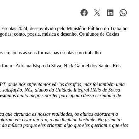
 Escolas 2024, desenvolvido pelo Ministério Público do Trabalho
egorias: conto, poesia, música e desenho. Os alunos de Caxias
s em todas as suas formas nas escolas e no trabalho.
o foram: Adriana Bispo da Silva, Nick Gabriel dos Santos Reis
 MPT, onde nós enfrentamos vários desafios, mas foi também uma
e satisfação. Nós, alunos da Unidade Integral Hélio de Sousa
estamos muito alegres por ter participado dessa cerimônia de
ca que circunda as nossas realidades, os alunos adoraram a
ptaram em criar um rap, o que facilitou bastante. No primeiro
a da música porque eles criaram algo que eles queriam e que eles