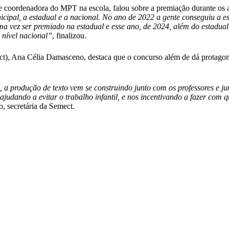
 coordenadora do MPT na escola, falou sobre a premiação durante os 
unicipal, a estadual e a nacional. No ano de 2022 a gente conseguiu a
a vez ser premiado na estadual e esse ano, de 2024, além do estadua
 nível nacional”
, finalizou.
ct), Ana Célia Damasceno, destaca que o concurso além de dá protago
a produção de texto vem se construindo junto com os professores e ju
ajudando a evitar o trabalho infantil, e nos incentivando a fazer com 
, secretária da Semect.