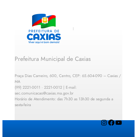
Prefeitura Municipal de Caxias
Praça Dias Carneiro, 600, Centro, CEP: 65.604-090 – Caxias /
MA
(99) 2221-0011 · 2221-0012 | E-mail:
sec.comunicacao@caxias.ma.gov.br
Horário de Atendimento: das 7h30 as 13h30 de segunda a
sexta-feira
Instagram
Facebook
YouTube