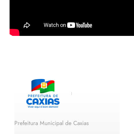
Prefeitura Municipal de Caxias