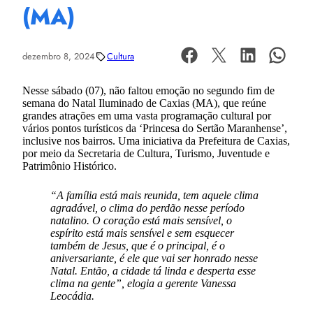
(MA)
dezembro 8, 2024
Cultura
Nesse sábado (07), não faltou emoção no segundo fim de
semana do Natal Iluminado de Caxias (MA), que reúne
grandes atrações em uma vasta programação cultural por
vários pontos turísticos da ‘Princesa do Sertão Maranhense’,
inclusive nos bairros. Uma iniciativa da Prefeitura de Caxias,
por meio da Secretaria de Cultura, Turismo, Juventude e
Patrimônio Histórico.
“A família está mais reunida, tem aquele clima
agradável, o clima do perdão nesse período
natalino. O coração está mais sensível, o
espírito está mais sensível e sem esquecer
também de Jesus, que é o principal, é o
aniversariante, é ele que vai ser honrado nesse
Natal. Então, a cidade tá linda e desperta esse
clima na gente”, elogia a gerente Vanessa
Leocádia.