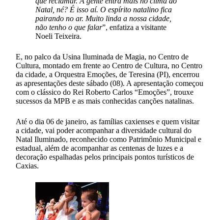
que reclamar. A gente entra mais no clima do
Natal, né? É isso aí. O espírito natalino fica
pairando no ar. Muito linda a nossa cidade,
não tenho o que falar
”, enfatiza a visitante
Noeli Teixeira.
E, no palco da Usina Iluminada de Magia, no Centro de
Cultura, montado em frente ao Centro de Cultura, no Centro
da cidade, a Orquestra Emoções, de Teresina (PI), encerrou
as apresentações deste sábado (08). A apresentação começou
com o clássico do Rei Roberto Carlos “Emoções”, trouxe
sucessos da MPB e as mais conhecidas canções natalinas.
Até o dia 06 de janeiro, as famílias caxienses e quem visitar
a cidade, vai poder acompanhar a diversidade cultural do
Natal Iluminado, reconhecido como Patrimônio Municipal e
estadual, além de acompanhar as centenas de luzes e a
decoração espalhadas pelos principais pontos turísticos de
Caxias.