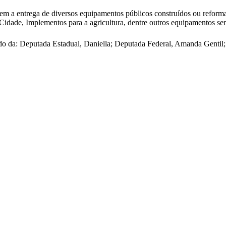
rem a entrega de diversos equipamentos públicos construídos ou reforma
 Cidade, Implementos para a agricultura, dentre outros equipamentos se
do da: Deputada Estadual, Daniella; Deputada Federal, Amanda Gentil;