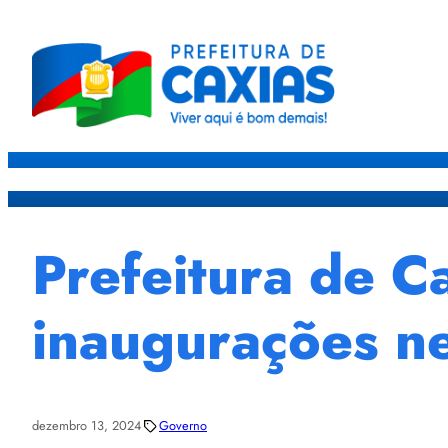
Caxias
Governo
Sec
Prefeitura de C
inaugurações ne
dezembro 13, 2024
Governo