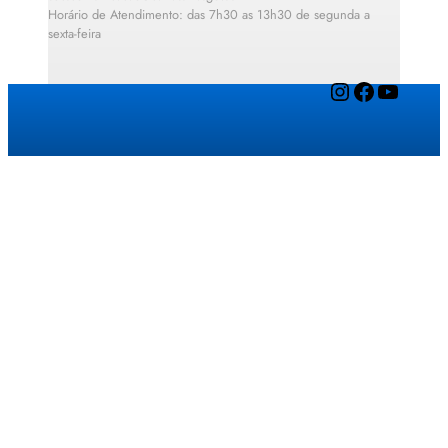
Horário de Atendimento: das 7h30 as 13h30 de segunda a
sexta-feira
Instagram
Facebook
YouTube