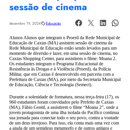
sessão de cinema
dezembro 19, 2024
Educação
Alunos Alunos que integram o Proerd da Rede Municipal de
Educação de Caxias (MA) assistem sessão de cinema da
Rede Municipal de Educação estão sendo levados para um
momento de diversão e lazer, em uma sessão de cinema, no
Caxias Shopping Center, para assistirem o filme: Moana 2.
Os estudantes integram o Programa Educacional de
Resistência às Drogas e à Violência (Proerd), da Polícia
Militar, que em Caxias é desenvolvido em parceria com a
Prefeitura de Caxias (MA), por meio da Secretaria Municipal
de Educação, Ciência e Tecnologia (Semect).
Durante a solenidade de formatura, nessa terça-feira (17), os
960 estudantes foram convidados pelo Prefeito de Caxias
(MA), Fábio Gentil, a assistirem o filme “Moana 2”, onde a
jovem protagonista de uma ilha isolada do Pacífico continua
sua jornada para conectar todo o seu povo, contra a vontade
de um deus invejoso. Para isso, ela conta mais uma vez com
a ajuda de um semideus metamorfo e de outros antigos e