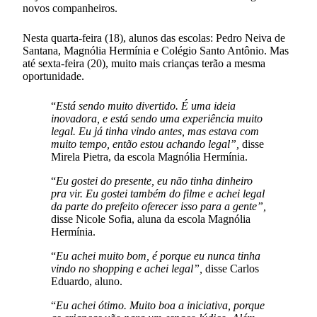
novos companheiros.
Nesta quarta-feira (18), alunos das escolas: Pedro Neiva de
Santana, Magnólia Hermínia e Colégio Santo Antônio. Mas
até sexta-feira (20), muito mais crianças terão a mesma
oportunidade.
“
Está sendo muito divertido. É uma ideia
inovadora, e está sendo uma experiência muito
legal. Eu já tinha vindo antes, mas estava com
muito tempo, então estou achando legal”,
disse
Mirela Pietra, da escola Magnólia Hermínia.
“
Eu gostei do presente, eu não tinha dinheiro
pra vir. Eu gostei também do filme e achei legal
da parte do prefeito oferecer isso para a gente”,
disse Nicole Sofia, aluna da escola Magnólia
Hermínia.
“
Eu achei muito bom, é porque eu nunca tinha
vindo no shopping e achei legal”,
disse Carlos
Eduardo, aluno.
“
Eu achei ótimo. Muito boa a iniciativa, porque