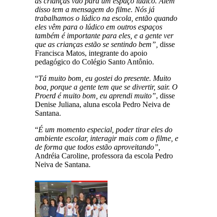
as crianças vão para um espaço lúdico. Além
disso tem a mensagem do filme. Nós já
trabalhamos o lúdico na escola, então quando
eles vêm para o lúdico em outros espaços
também é importante para eles, e a gente ver
que as crianças estão se sentindo bem”,
disse
Francisca Matos, integrante do apoio
pedagógico do Colégio Santo Antônio.
“
Tá muito bom, eu gostei do presente. Muito
boa, porque a gente tem que se divertir, sair. O
Proerd é muito bom, eu aprendi muito”
, disse
Denise Juliana, aluna escola Pedro Neiva de
Santana.
“
É um momento especial, poder tirar eles do
ambiente escolar, interagir mais com o filme, e
de forma que todos estão aproveitando”,
Andréia Caroline, professora da escola Pedro
Neiva de Santana.