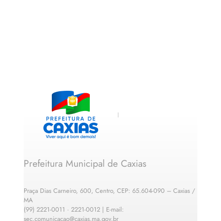
Prefeitura Municipal de Caxias
Praça Dias Carneiro, 600, Centro, CEP: 65.604-090 – Caxias /
MA
(99) 2221-0011 · 2221-0012 | E-mail:
sec.comunicacao@caxias.ma.gov.br