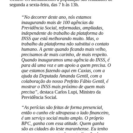
segunda a sexta-feira, das 7 h às 13h.
“No decorrer deste ano, nós estamos
inaugurando mais de 100 agências da
Previdência Social, reformadas, ampliadas,
independente do trabalho da plataforma do
INSS que está melhorando muito. Mas, o
trabalho da plataforma não substitui o contato
humano. A gente quando ficando mais velho,
precisamos de mais carinho, de mais respeito.
Quando inauguramos uma agência do INSS, é
para dá uma voz e um apoio a quem precisa. O
que estamos fazendo aqui em Caxias, com a
ajuda da Deputada Amanda Gentil, com a
colaboração do nosso Prefeito Fábio Gentil, é
mostrar o INSS mais próximo de quem mais
precisa”
, destaca Carlos Lupi, Ministro da
Previdência Social.
“As perícias são feitas de forma presencial,
então o cunho ele ultrapassa o lado financeiro,
é um serviço social muito amplo. O próprio
BPC, ganha com essa atitude. Quem ganha
são as cidades do leste maranhense. Eu tenho