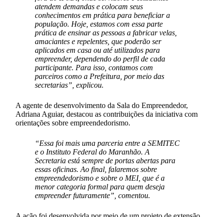
atendem demandas e colocam seus
conhecimentos em prática para beneficiar a
população. Hoje, estamos com essa parte
prática de ensinar as pessoas a fabricar velas,
amaciantes e repelentes, que poderão ser
aplicados em casa ou até utilizados para
empreender, dependendo do perfil de cada
participante. Para isso, contamos com
parceiros como a Prefeitura, por meio das
secretarias”, explicou.
A agente de desenvolvimento da Sala do Empreendedor,
Adriana Aguiar, destacou as contribuições da iniciativa com
orientações sobre empreendedorismo.
“Essa foi mais uma parceria entre a SEMITEC
e o Instituto Federal do Maranhão. A
Secretaria está sempre de portas abertas para
essas oficinas. Ao final, falaremos sobre
empreendedorismo e sobre o MEI, que é a
menor categoria formal para quem deseja
empreender futuramente”, comentou.
A ação foi desenvolvida por meio de um projeto de extensão