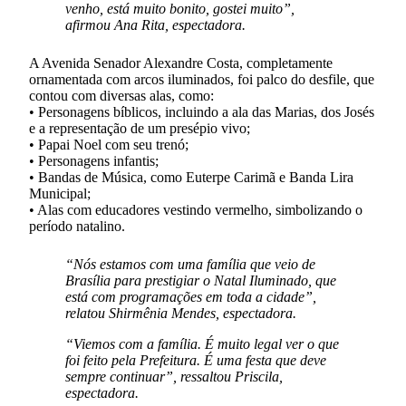
venho, está muito bonito, gostei muito”,
afirmou Ana Rita, espectadora.
A Avenida Senador Alexandre Costa, completamente
ornamentada com arcos iluminados, foi palco do desfile, que
contou com diversas alas, como:
• Personagens bíblicos, incluindo a ala das Marias, dos Josés
e a representação de um presépio vivo;
• Papai Noel com seu trenó;
• Personagens infantis;
• Bandas de Música, como Euterpe Carimã e Banda Lira
Municipal;
• Alas com educadores vestindo vermelho, simbolizando o
período natalino.
“Nós estamos com uma família que veio de
Brasília para prestigiar o Natal Iluminado, que
está com programações em toda a cidade”,
relatou Shirmênia Mendes, espectadora.
“Viemos com a família. É muito legal ver o que
foi feito pela Prefeitura. É uma festa que deve
sempre continuar”, ressaltou Priscila,
espectadora.