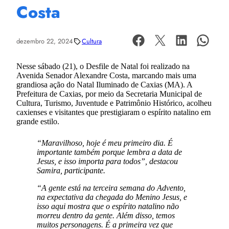
Costa
dezembro 22, 2024
Cultura
Nesse sábado (21), o Desfile de Natal foi realizado na
Avenida Senador Alexandre Costa, marcando mais uma
grandiosa ação do Natal Iluminado de Caxias (MA). A
Prefeitura de Caxias, por meio da Secretaria Municipal de
Cultura, Turismo, Juventude e Patrimônio Histórico, acolheu
caxienses e visitantes que prestigiaram o espírito natalino em
grande estilo.
“Maravilhoso, hoje é meu primeiro dia. É
importante também porque lembra a data de
Jesus, e isso importa para todos”, destacou
Samira, participante.
“A gente está na terceira semana do Advento,
na expectativa da chegada do Menino Jesus, e
isso aqui mostra que o espírito natalino não
morreu dentro da gente. Além disso, temos
muitos personagens. É a primeira vez que