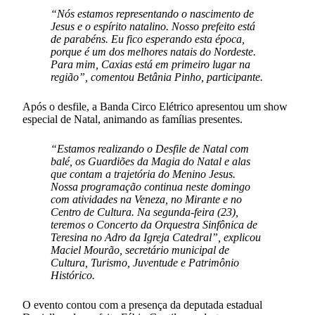
“Nós estamos representando o nascimento de
Jesus e o espírito natalino. Nosso prefeito está
de parabéns. Eu fico esperando esta época,
porque é um dos melhores natais do Nordeste.
Para mim, Caxias está em primeiro lugar na
região”, comentou Betânia Pinho, participante.
Após o desfile, a Banda Circo Elétrico apresentou um show
especial de Natal, animando as famílias presentes.
“Estamos realizando o Desfile de Natal com
balé, os Guardiões da Magia do Natal e alas
que contam a trajetória do Menino Jesus.
Nossa programação continua neste domingo
com atividades na Veneza, no Mirante e no
Centro de Cultura. Na segunda-feira (23),
teremos o Concerto da Orquestra Sinfônica de
Teresina no Adro da Igreja Catedral”, explicou
Maciel Mourão, secretário municipal de
Cultura, Turismo, Juventude e Patrimônio
Histórico.
O evento contou com a presença da deputada estadual