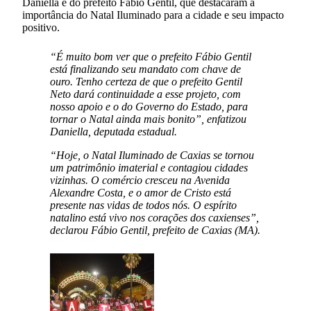
Daniella e do prefeito Fábio Gentil, que destacaram a
importância do Natal Iluminado para a cidade e seu impacto
positivo.
“É muito bom ver que o prefeito Fábio Gentil
está finalizando seu mandato com chave de
ouro. Tenho certeza de que o prefeito Gentil
Neto dará continuidade a esse projeto, com
nosso apoio e o do Governo do Estado, para
tornar o Natal ainda mais bonito”, enfatizou
Daniella, deputada estadual.
“Hoje, o Natal Iluminado de Caxias se tornou
um patrimônio imaterial e contagiou cidades
vizinhas. O comércio cresceu na Avenida
Alexandre Costa, e o amor de Cristo está
presente nas vidas de todos nós. O espírito
natalino está vivo nos corações dos caxienses”,
declarou Fábio Gentil, prefeito de Caxias (MA).