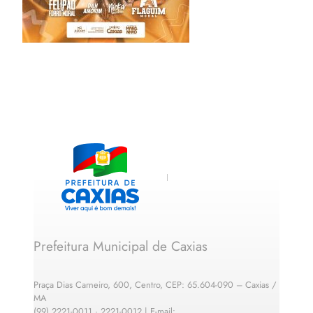
Prefeitura Municipal de Caxias
Praça Dias Carneiro, 600, Centro, CEP: 65.604-090 – Caxias /
MA
(99) 2221-0011 · 2221-0012 | E-mail: