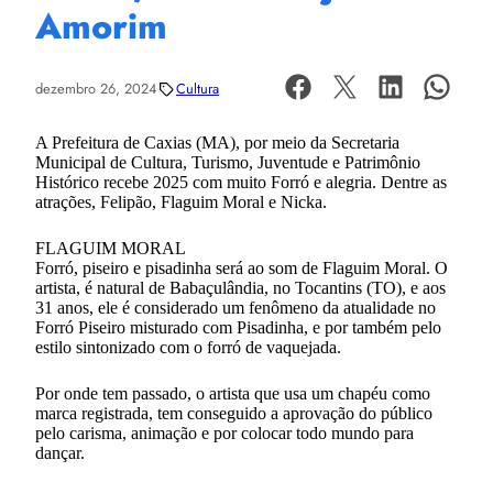
Amorim
dezembro 26, 2024
Cultura
A Prefeitura de Caxias (MA), por meio da Secretaria
Municipal de Cultura, Turismo, Juventude e Patrimônio
Histórico recebe 2025 com muito Forró e alegria. Dentre as
atrações, Felipão, Flaguim Moral e Nicka.
FLAGUIM MORAL
Forró, piseiro e pisadinha será ao som de Flaguim Moral. O
artista, é natural de Babaçulândia, no Tocantins (TO), e aos
31 anos, ele é considerado um fenômeno da atualidade no
Forró Piseiro misturado com Pisadinha, e por também pelo
estilo sintonizado com o forró de vaquejada.
Por onde tem passado, o artista que usa um chapéu como
marca registrada, tem conseguido a aprovação do público
pelo carisma, animação e por colocar todo mundo para
dançar.