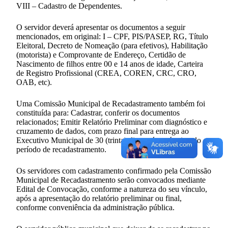
VIII – Cadastro de Dependentes.
O servidor deverá apresentar os documentos a seguir
mencionados, em original: I – CPF, PIS/PASEP, RG, Título
Eleitoral, Decreto de Nomeação (para efetivos), Habilitação
(motorista) e Comprovante de Endereço, Certidão de
Nascimento de filhos entre 00 e 14 anos de idade, Carteira
de Registro Profissional (CREA, COREN, CRC, CRO,
OAB, etc).
Uma Comissão Municipal de Recadastramento também foi
constituída para: Cadastrar, conferir os documentos
relacionados; Emitir Relatório Preliminar com diagnóstico e
cruzamento de dados, com prazo final para entrega ao
Executivo Municipal de 30 (trinta) dias após o término do
período de recadastramento.
Os servidores com cadastramento confirmado pela Comissão
Municipal de Recadastramento serão convocados mediante
Edital de Convocação, conforme a natureza do seu vínculo,
após a apresentação do relatório preliminar ou final,
conforme conveniência da administração pública.