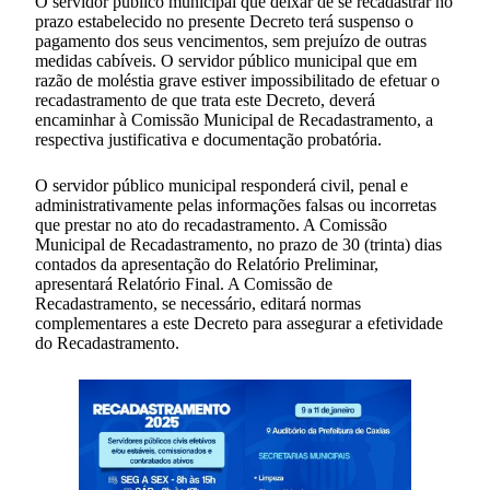
O servidor público municipal que deixar de se recadastrar no
prazo estabelecido no presente Decreto terá suspenso o
pagamento dos seus vencimentos, sem prejuízo de outras
medidas cabíveis. O servidor público municipal que em
razão de moléstia grave estiver impossibilitado de efetuar o
recadastramento de que trata este Decreto, deverá
encaminhar à Comissão Municipal de Recadastramento, a
respectiva justificativa e documentação probatória.
O servidor público municipal responderá civil, penal e
administrativamente pelas informações falsas ou incorretas
que prestar no ato do recadastramento. A Comissão
Municipal de Recadastramento, no prazo de 30 (trinta) dias
contados da apresentação do Relatório Preliminar,
apresentará Relatório Final. A Comissão de
Recadastramento, se necessário, editará normas
complementares a este Decreto para assegurar a efetividade
do Recadastramento.