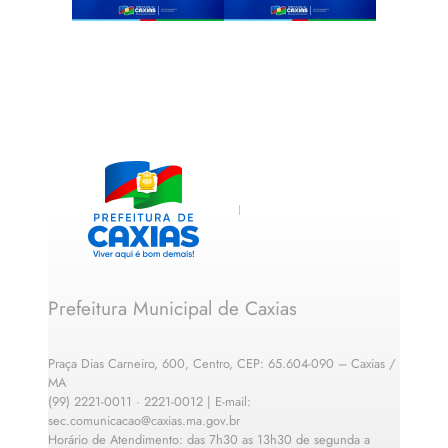
Prefeitura Municipal de Caxias
Praça Dias Carneiro, 600, Centro, CEP: 65.604-090 – Caxias /
MA
(99) 2221-0011 · 2221-0012 | E-mail:
sec.comunicacao@caxias.ma.gov.br
Horário de Atendimento: das 7h30 as 13h30 de segunda a