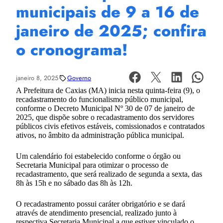
municipais de 9 a 16 de
janeiro de 2025; confira
o cronograma!
janeiro 8, 2025
Governo
A Prefeitura de Caxias (MA) inicia nesta quinta-feira (9), o
recadastramento do funcionalismo público municipal,
conforme o Decreto Municipal Nº 30 de 07 de janeiro de
2025, que dispõe sobre o recadastramento dos servidores
públicos civis efetivos estáveis, comissionados e contratados
ativos, no âmbito da administração pública municipal.
Um calendário foi estabelecido conforme o órgão ou
Secretaria Municipal para otimizar o processo de
recadastramento, que será realizado de segunda a sexta, das
8h às 15h e no sábado das 8h às 12h.
O recadastramento possui caráter obrigatório e se dará
através de atendimento presencial, realizado junto à
respectiva Secretaria Municipal a que estiver vinculado o