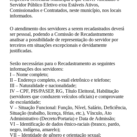
Servidor Público Efetivo e/ou Estáveis Ativos,
Comissionados e Contratados, neste município, nos locais
informados.
O atendimento dos servidores a serem recadastrados deverá
ser pessoal, podendo a Comissão de Recadastramento
analisar a possibilidade de representação do servidor por
terceiros em situações excepcionais e devidamente
justificadas.
Serão necessárias para o Recadastramento as seguintes
informações dos servidores:
I – Nome completo;
II – Endereço completo, e-mail eletrônico e telefone;
III – Naturalidade e nacionalidade;
IV – CPF, PIS/PASEP, RG, Título Eleitoral, Habilitação
(servidores que conduzem veículos oficiais) e comprovante
de escolaridade;
V – Situação Funcional: Função, Nível, Salário, Deficiência,
Situação (trabalho, licença, férias, etc.), Vínculo, Ato
Administrativo (Decreto/Portaria) e Data de Admissão;
VI – Identificação de dados étnico-raciais (branco, pardo,
negro, indígena, amarelo);
VII – Identidade de gênero e orientação sexual;