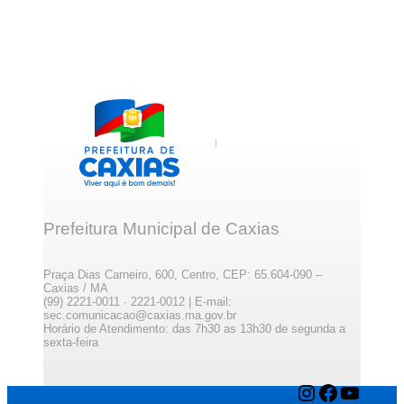
Prefeitura Municipal de Caxias
Praça Dias Carneiro, 600, Centro, CEP: 65.604-090 –
Caxias / MA
(99) 2221-0011 · 2221-0012 | E-mail:
sec.comunicacao@caxias.ma.gov.br
Horário de Atendimento: das 7h30 as 13h30 de segunda a
sexta-feira
Instagram
Facebook
YouTube