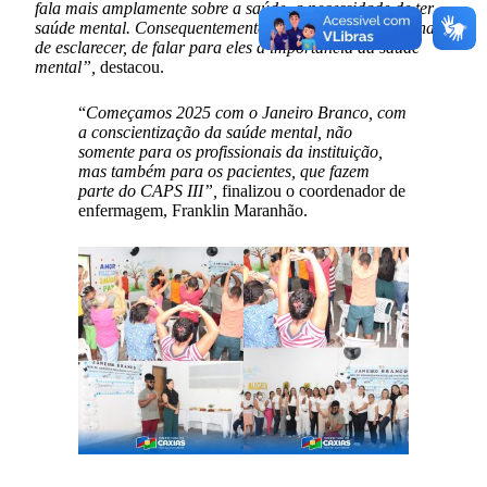
fala mais amplamente sobre a saúde, a necessidade de ter
saúde mental. Consequentemente, ajuda muito essa rotina
de esclarecer, de falar para eles a importância da saúde
mental”,
destacou.
“
Começamos 2025 com o Janeiro Branco, com
a conscientização da saúde mental, não
somente para os profissionais da instituição,
mas também para os pacientes, que fazem
parte do CAPS III”,
finalizou o coordenador de
enfermagem, Franklin Maranhão.