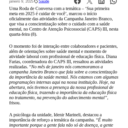
janeiro 9, 2025
Saúde
Uma Roda de Conversa com a temática – ‘Sua primeira
meta em 2025 é cuidar de você’, marcou o início
oficialmente das atividades da Campanha Janeiro Branco,
que visa a conscientização sobre o cuidado com a saúde
mental, no Centro de Atenção Psicossocial (CAPS) III, nesta
quarta-feira (8).
O momento foi de interação entre colaboradores e pacientes,
além de orientações sobre saúde mental e momento de
atividade laboral com profissional de educação física. Diana
Farias, coordenadora do CAPS III, ressaltou as atividades
realizadas. “
No mês de janeiro nós comemoramos a
campanha Janeiro Branco que fala sobre a conscientização
da importância da saúde mental. Nós estamos com algumas
programações internas aqui na nossa instituição. Hoje, na
abertura, nós tivemos a presença da nossa profissional de
educação física, trazendo a importância da educação física
no tratamento, na prevenção do adoecimento mental”
,
frisou.
A psicóloga da unidade, Idenir Marineli, destacou a
importância de reforço a temática da campanha. “
É muito
importante porque a gente fala não só de doença, a gente