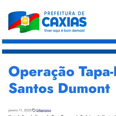
Caxias
Governo
Sec
Operação Tapa-
Santos Dumont
janeiro 11, 2025
Urbanismo