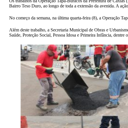
Os trabalhos da Operação Tapa-Buracos da Prefeitura de Caxias 
Bairro Teso Duro, ao longo de toda a extensão da avenida. A ação v
No começo da semana, na última quarta-feira (8), a Operação Tapa
Além deste trabalho, a Secretaria Municipal de Obras e Urbanism
Saúde, Proteção Social, Pessoa Idosa e Primeira Infância, dentre o