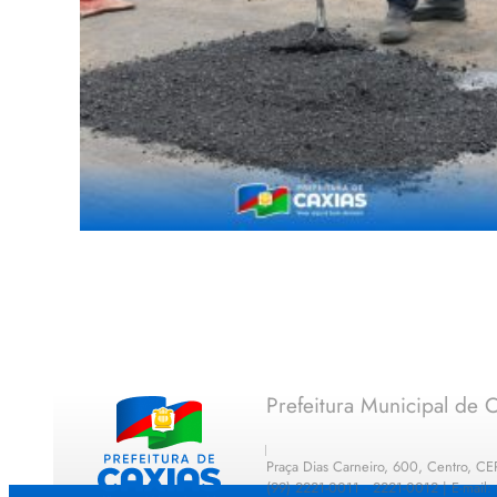
Prefeitura Municipal de C
Praça Dias Carneiro, 600, Centro, C
(99) 2221-0011 · 2221-0012 | E-mail