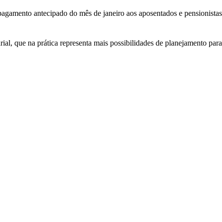
pagamento antecipado do mês de janeiro aos aposentados e pensionistas 
al, que na prática representa mais possibilidades de planejamento par