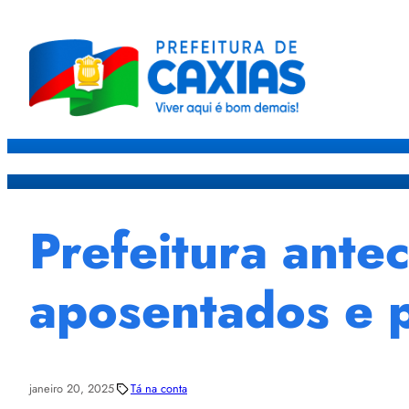
Caxias
Governo
Sec
Prefeitura ante
aposentados e p
janeiro 20, 2025
Tá na conta