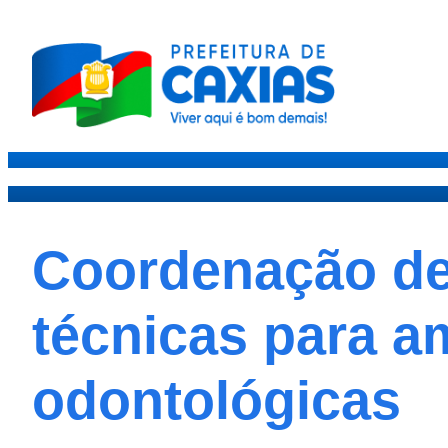
Caxias
Governo
Secre
Coordenação de 
técnicas para a
odontológicas