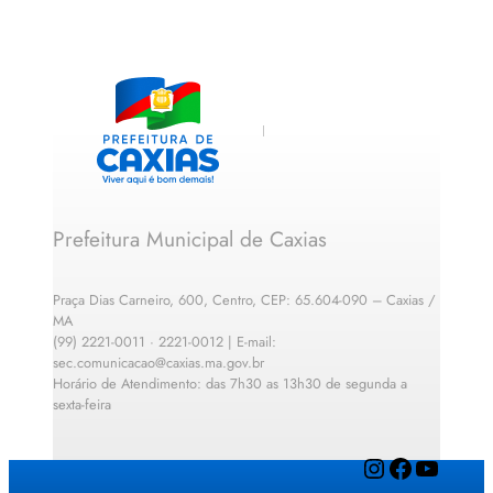
Prefeitura Municipal de Caxias
Praça Dias Carneiro, 600, Centro, CEP: 65.604-090 – Caxias /
MA
(99) 2221-0011 · 2221-0012 | E-mail:
sec.comunicacao@caxias.ma.gov.br
Horário de Atendimento: das 7h30 as 13h30 de segunda a
sexta-feira
Instagram
Facebook
YouTube