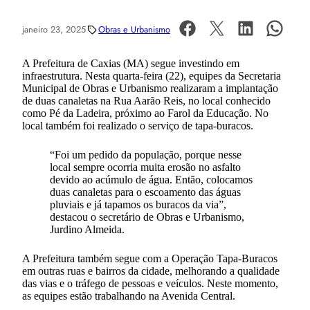
janeiro 23, 2025
Obras e Urbanismo
A Prefeitura de Caxias (MA) segue investindo em
infraestrutura. Nesta quarta-feira (22), equipes da Secretaria
Municipal de Obras e Urbanismo realizaram a implantação
de duas canaletas na Rua Aarão Reis, no local conhecido
como Pé da Ladeira, próximo ao Farol da Educação. No
local também foi realizado o serviço de tapa-buracos.
“Foi um pedido da população, porque nesse
local sempre ocorria muita erosão no asfalto
devido ao acúmulo de água. Então, colocamos
duas canaletas para o escoamento das águas
pluviais e já tapamos os buracos da via”,
destacou o secretário de Obras e Urbanismo,
Jurdino Almeida.
A Prefeitura também segue com a Operação Tapa-Buracos
em outras ruas e bairros da cidade, melhorando a qualidade
das vias e o tráfego de pessoas e veículos. Neste momento,
as equipes estão trabalhando na Avenida Central.