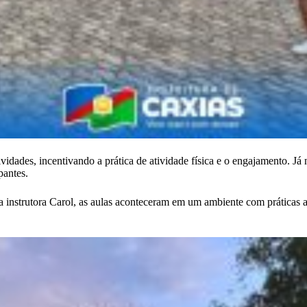
vidades, incentivando a prática de atividade física e o engajamento. Já 
pantes.
a instrutora Carol, as aulas aconteceram em um ambiente com práticas a