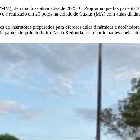
), deu início as atividades de 2025. O Programa que faz parte da Sec
e é realizado em 20 polos na cidade de Caxias (MA) com aulas dinâmi
s de instrutores preparados para oferecer aulas dinâmicas e acolhedo
ticipantes do polo do bairro Volta Redonda, com participantes cheias de