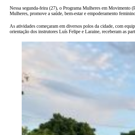
Nessa segunda-feira (27), o Programa Mulheres em Movimento (PMM
Mulheres, promove a saúde, bem-estar e empoderamento feminino 
As atividades começaram em diversos polos da cidade, com equipe
orientação dos instrutores Luís Felipe e Laraine, receberam as par