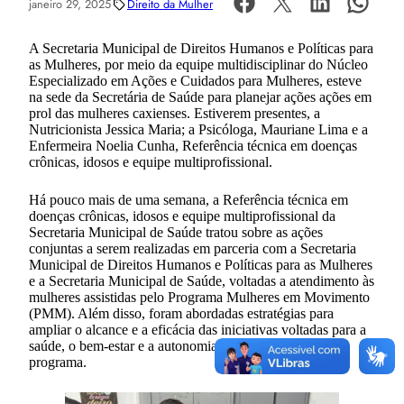
janeiro 29, 2025
Direito da Mulher
A Secretaria Municipal de Direitos Humanos e Políticas para
as Mulheres, por meio da equipe multidisciplinar do Núcleo
Especializado em Ações e Cuidados para Mulheres, esteve
na sede da Secretária de Saúde para planejar ações ações em
prol das mulheres caxienses. Estiverem presentes, a
Nutricionista Jessica Maria; a Psicóloga, Mauriane Lima e a
Enfermeira Noelia Cunha, Referência técnica em doenças
crônicas, idosos e equipe multiprofissional.
Há pouco mais de uma semana, a Referência técnica em
doenças crônicas, idosos e equipe multiprofissional da
Secretaria Municipal de Saúde tratou sobre as ações
conjuntas a serem realizadas em parceria com a Secretaria
Municipal de Direitos Humanos e Políticas para as Mulheres
e a Secretaria Municipal de Saúde, voltadas a atendimento às
mulheres assistidas pelo Programa Mulheres em Movimento
(PMM). Além disso, foram abordadas estratégias para
ampliar o alcance e a eficácia das iniciativas voltadas para a
saúde, o bem-estar e a autonomia das participantes do
programa.