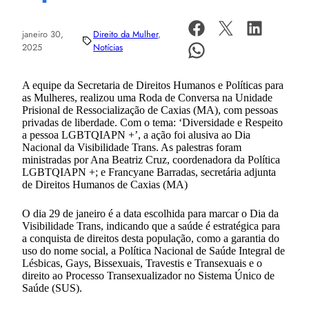
janeiro 30,
Direito da Mulher
, 
2025
Notícias
A equipe da Secretaria de Direitos Humanos e Políticas para
as Mulheres, realizou uma Roda de Conversa na Unidade
Prisional de Ressocialização de Caxias (MA), com pessoas
privadas de liberdade. Com o tema: ‘Diversidade e Respeito
a pessoa LGBTQIAPN +’, a ação foi alusiva ao Dia
Nacional da Visibilidade Trans. As palestras foram
ministradas por Ana Beatriz Cruz, coordenadora da Política
LGBTQIAPN +; e Francyane Barradas, secretária adjunta
de Direitos Humanos de Caxias (MA)
O dia 29 de janeiro é a data escolhida para marcar o Dia da
Visibilidade Trans, indicando que a saúde é estratégica para
a conquista de direitos desta população, como a garantia do
uso do nome social, a Política Nacional de Saúde Integral de
Lésbicas, Gays, Bissexuais, Travestis e Transexuais e o
direito ao Processo Transexualizador no Sistema Único de
Saúde (SUS).