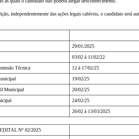
ação às quais o candidato não poderá alegar desconhecimento.
ição, independentemente das ações legais cabíveis, o candidato será a
29/01/2025
03/02 à 11/02/22
Comissão Técnica
12 à 17/02/25
unicipal
19/02/25
NI Municipal
20/02/25
icipal
24/02/25
26/02 à 13/03/2025
ITAL Nº 02/2025