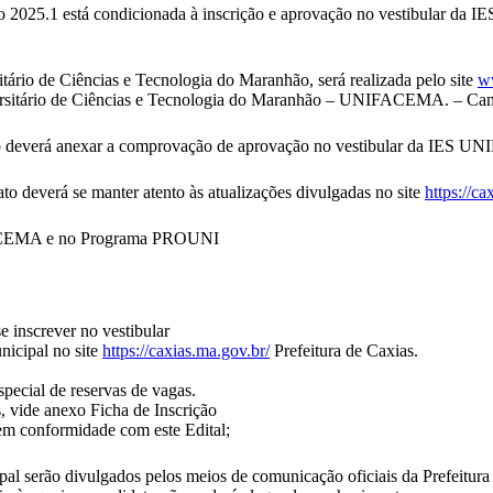
2025.1 está condicionada à inscrição e aprovação no vestibular da
rio de Ciências e Tecnologia do Maranhão, será realizada pelo site
w
iversitário de Ciências e Tecnologia do Maranhão – UNIFACEMA. – Ca
o deverá anexar a comprovação de aprovação no vestibular da IES 
 deverá se manter atento às atualizações divulgadas no site
https://ca
NIFACEMA e no Programa PROUNI
e inscrever no vestibular
icipal no site
https://caxias.ma.gov.br/
Prefeitura de Caxias.
special de reservas de vagas.
, vide anexo Ficha de Inscrição
 em conformidade com este Edital;
l serão divulgados pelos meios de comunicação oficiais da Prefeitura