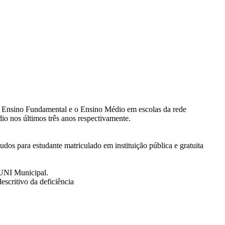
 o Ensino Fundamental e o Ensino Médio em escolas da rede
io nos últimos três anos respectivamente.
s para estudante matriculado em instituição pública e gratuita
OUNI Municipal.
escritivo da deficiência