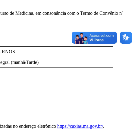
o curso de Medicina, em consonância com o Termo de Convênio nº
URNOS
tegral (manhã/Tarde)
lizadas no endereço eletrônico
https://caxias.ma.gov.br/
.