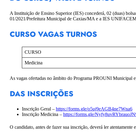
A Instituição de Ensino Superior (IES) concederá, 02 (duas) bo
01/2021/Prefeitura Municipal de Caxias/MA e a IES UNIFACE
CURSO VAGAS TURNOS
CURSO
Medicina
As vagas ofertadas no âmbito do Programa PROUNI Municipal 
DAS INSCRIÇÕES
Inscrição Geral –
https://forms.gle/o5uj9eAGB4ne7Wna6
Inscrição Medicina –
https://forms.gle/Nyfy8uvRYbrauoJN
O candidato, antes de fazer sua inscrição, deverá ler atentamente