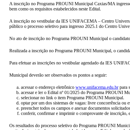
A inscrição no Programa PROUNI Municipal Caxias/MA ingresso 
bem como os requisitos estabelecidos neste Edital.
A inscrição no vestibular da IES UNIFACEMA – Centro Universitá
público o processo seletivo para ingresso 2025.1 do Centro Un
No ato de inscrição no Programa PROUNI Municipal o candidat
Realizada a inscrição no Programa PROUNI Municipal, o candidato
Para efetuar as inscrições no vestibular agendado da IES U
Municipal deverão ser observados os pontos a seguir:
acessar o endereço eletrônico
www.unifacema.edu.br
para s
acessar e ler o Edital nº 01/2025 do Programa PROUNI Mun
selecionar no link o item Programa PROUNI Municipal.
optar por um dos sistemas de vagas: livre concorrência ou e
preencher todos os campos e anexar documentos solicitados
conferir, confirmar e imprimir o comprovante de inscrição,
Os resultados do processo seletivo do Programa PROUNI Municipa