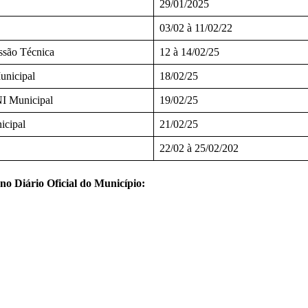
29/01/2025
03/02 à 11/02/22
issão Técnica
12 à 14/02/25
unicipal
18/02/25
NI Municipal
19/02/25
icipal
21/02/25
22/02 à 25/02/202
 no Diário Oficial do Município: