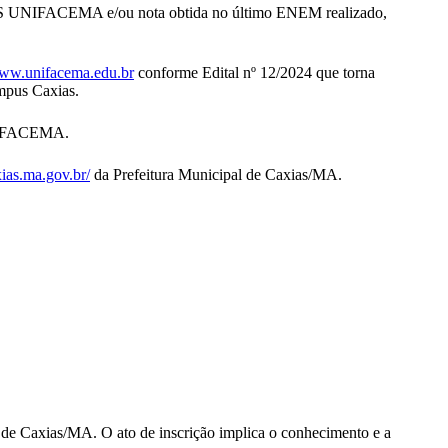
 IES UNIFACEMA e/ou nota obtida no último ENEM realizado,
ww.unifacema.edu.br
conforme Edital nº 12/2024 que torna
mpus Caxias.
UNIFACEMA.
xias.ma.gov.br/
da Prefeitura Municipal de Caxias/MA.
 de Caxias/MA. O ato de inscrição implica o conhecimento e a