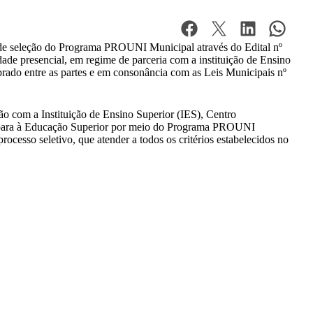
o de seleção do Programa PROUNI Municipal através do Edital nº
ade presencial, em regime de parceria com a instituição de Ensino
do entre as partes e em consonância com as Leis Municipais nº
o com a Instituição de Ensino Superior (IES), Centro
s para à Educação Superior por meio do Programa PROUNI
ocesso seletivo, que atender a todos os critérios estabelecidos no