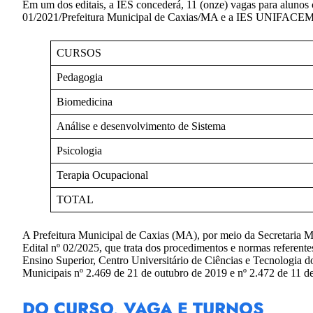
Em um dos editais, a IES concederá, 11 (onze) vagas para alun
01/2021/Prefeitura Municipal de Caxias/MA e a IES UNIFACE
CURSOS
Pedagogia
Biomedicina
Análise e desenvolvimento de Sistema
Psicologia
Terapia Ocupacional
TOTAL
A Prefeitura Municipal de Caxias (MA), por meio da Secretaria 
Edital nº 02/2025, que trata dos procedimentos e normas referente
Ensino Superior, Centro Universitário de Ciências e Tecnologi
Municipais nº 2.469 de 21 de outubro de 2019 e nº 2.472 de 1
DO CURSO, VAGA E TURNOS