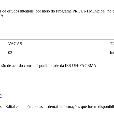
lsas de estudos integrais, por meio do Programa PROUNI Municipal, n
MA.
VAGAS
T
02
In
estão de acordo com a disponibilidade da IES UNIFACEMA.
9
 este Edital e, também, todas as demais informações que forem disponibi