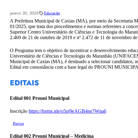
janeiro 30, 2025
Educação
A Prefeitura Municipal de Caxias (MA), por meio da Secretaria 
01/2025, que trata dos procedimentos e normas referentes a conce
Superior Centro Universitário de Ciências e Tecnologia do Mar
2.469 de 21 de outubro de 2019 e nº 2.472 de 11 de novembro 
O Programa tem o objetivo de incentivar o desenvolvimento educa
Universitário de Ciências e Tecnologia do Maranhão (UNIFACEM
Municipal de Caxias (MA), é destinado a selecionar candidatos, no 
Edital em consonância com a base legal do PROUNI MUNICIP
EDITAIS
Edital 001 Prouni Municipal
Inscrição
https://forms.gle/o5uj9eAGB4ne7Wna6
Baixar
Edital 002 Prouni Municipal – Medicina