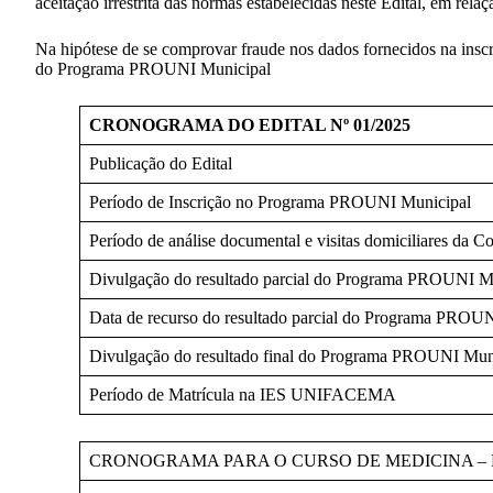
aceitação irrestrita das normas estabelecidas neste Edital, em rel
Na hipótese de se comprovar fraude nos dados fornecidos na inscr
do Programa PROUNI Municipal
CRONOGRAMA DO EDITAL Nº 01/2025
Publicação do Edital
Período de Inscrição no Programa PROUNI Municipal
Período de análise documental e visitas domiciliares da 
Divulgação do resultado parcial do Programa PROUNI M
Data de recurso do resultado parcial do Programa PROU
Divulgação do resultado final do Programa PROUNI Mun
Período de Matrícula na IES UNIFACEMA
CRONOGRAMA PARA O CURSO DE MEDICINA – ED