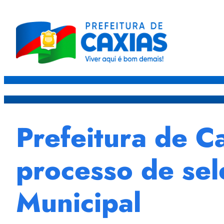
Caxias
Governo
Sec
Prefeitura de C
processo de se
Municipal