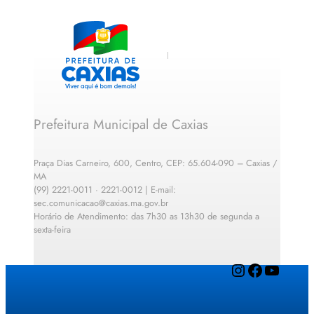
Prefeitura Municipal de Caxias
Praça Dias Carneiro, 600, Centro, CEP: 65.604-090 – Caxias /
MA
(99) 2221-0011 · 2221-0012 | E-mail:
sec.comunicacao@caxias.ma.gov.br
Horário de Atendimento: das 7h30 as 13h30 de segunda a
sexta-feira
Instagram
Facebook
YouTube