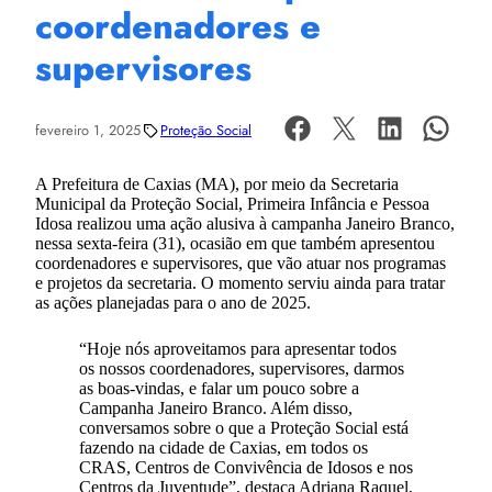
coordenadores e
supervisores
fevereiro 1, 2025
Proteção Social
A Prefeitura de Caxias (MA), por meio da Secretaria
Municipal da Proteção Social, Primeira Infância e Pessoa
Idosa realizou uma ação alusiva à campanha Janeiro Branco,
nessa sexta-feira (31), ocasião em que também apresentou
coordenadores e supervisores, que vão atuar nos programas
e projetos da secretaria. O momento serviu ainda para tratar
as ações planejadas para o ano de 2025.
“Hoje nós aproveitamos para apresentar todos
os nossos coordenadores, supervisores, darmos
as boas-vindas, e falar um pouco sobre a
Campanha Janeiro Branco. Além disso,
conversamos sobre o que a Proteção Social está
fazendo na cidade de Caxias, em todos os
CRAS, Centros de Convivência de Idosos e nos
Centros da Juventude”, destaca Adriana Raquel,