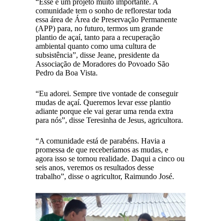
“Esse é um projeto muito importante. A
comunidade tem o sonho de reflorestar toda
essa área de Área de Preservação Permanente
(APP) para, no futuro, termos um grande
plantio de açaí, tanto para a recuperação
ambiental quanto como uma cultura de
subsistência”, disse Jeane, presidente da
Associação de Moradores do Povoado São
Pedro da Boa Vista.
“Eu adorei. Sempre tive vontade de conseguir
mudas de açaí. Queremos levar esse plantio
adiante porque ele vai gerar uma renda extra
para nós”, disse Teresinha de Jesus, agricultora.
“A comunidade está de parabéns. Havia a
promessa de que receberíamos as mudas, e
agora isso se tornou realidade. Daqui a cinco ou
seis anos, veremos os resultados desse
trabalho”, disse o agricultor, Raimundo José.