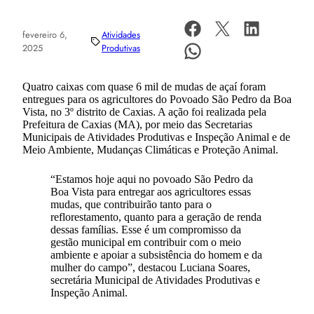
fevereiro 6,
Atividades
2025
Produtivas
Quatro caixas com quase 6 mil de mudas de açaí foram
entregues para os agricultores do Povoado São Pedro da Boa
Vista, no 3º distrito de Caxias. A ação foi realizada pela
Prefeitura de Caxias (MA), por meio das Secretarias
Municipais de Atividades Produtivas e Inspeção Animal e de
Meio Ambiente, Mudanças Climáticas e Proteção Animal.
“Estamos hoje aqui no povoado São Pedro da
Boa Vista para entregar aos agricultores essas
mudas, que contribuirão tanto para o
reflorestamento, quanto para a geração de renda
dessas famílias. Esse é um compromisso da
gestão municipal em contribuir com o meio
ambiente e apoiar a subsistência do homem e da
mulher do campo”, destacou Luciana Soares,
secretária Municipal de Atividades Produtivas e
Inspeção Animal.