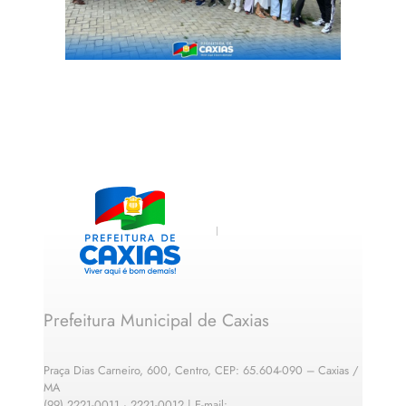
Prefeitura Municipal de Caxias
Praça Dias Carneiro, 600, Centro, CEP: 65.604-090 – Caxias /
MA
(99) 2221-0011 · 2221-0012 | E-mail: