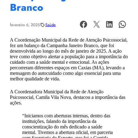
Branco
fevereiro 6, 2025
Saúde
A Coordenação Municipal da Rede de Atenção Psicossocial,
fez um balanço da Campanha Janeiro Branco, que foi
desenvolvida ao longo do mês de janeiro de 2025. A ação
teve como objetivo alertar a população para a importância do
cuidado com a saúde mental e emocional. As ações
percorreram diferentes espaços em Caxias (MA), levando a
mensagem do autocuidado como algo essencial para uma
melhor qualidade de vida.
A Coordenadora Municipal da Rede de Atenção
Psicossocial, Camila Vila Nova, destacou a importância das
ações.
“Iniciamos com aberturas internas, dentro das
instituições, falando da importância da
conscientização do mês dedicado a saúde
mental. Tivemos a abertura oficial, em parceria
com Secretaria de Esporte, que foi a Corrida