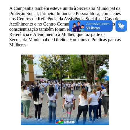
A Campanha também esteve unida à Secretaria Municipal da
Proteção Social, Primeira Infância e Pessoa Idosa, com ações
nos Centros de Referência da Assistência Social, na Casa de
Acolhimento e no Centro Comunitário. Além disso, ações de
conscientização também foram realizadas no Centro de
Referência e Atendimento à Mulher, que faz parte da
Secretaria Municipal de Direitos Humanos e Políticas para as
Mulheres.