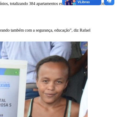
os, totalizando 384 apartamentos em ambos. Juntando os dois
borando também com a segurança, educação”, diz Rafael