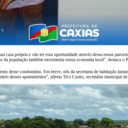
ua casa própria e vão ter essa oportunidade através dessa nossa parce
nho da população também movimenta nossa economia local”, destaca o Pr
ento desse condomínio. Em breve, nós da secretaria de habitação junta
rteio desses apartamentos”, afirma Tico Castro, secretário municipal de