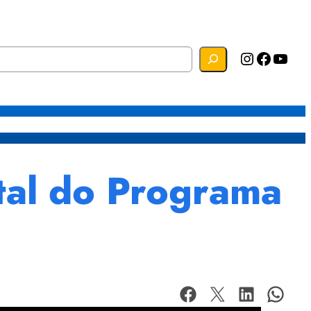
Instagram
Facebook
YouTube
s
Mapa do Site
Webmail
tal do Programa