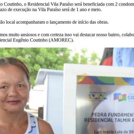
nho, o Residencial Vila Paraíso será beneficiada com 2 condomíni
azo de execução na Vila Paraíso será de 1 ano e meio.
lação local acompanharam o lançamento de início das obras.
os muito ansiosos e com certeza isso vai destacar nosso bairro, cola
sidencial Eugênio Coutinho (AMOREC).