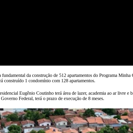
dra fundamental da construção de 512 apartamentos do Programa Minha 
erá construído 1 condomínio com 128 apartamentos.
Eugênio Coutinho terá área de lazer, academia ao ar livre e bibliot
e Governo Federal, terá o prazo de execução de 8 meses.