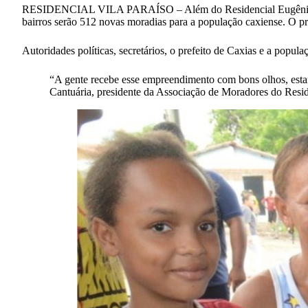
RESIDENCIAL VILA PARAÍSO – Além do Residencial Eugênio Couti
bairros serão 512 novas moradias para a população caxiense. O pr
Autoridades políticas, secretários, o prefeito de Caxias e a popu
“A gente recebe esse empreendimento com bons olhos, estam
Cantuária, presidente da Associação de Moradores do Re