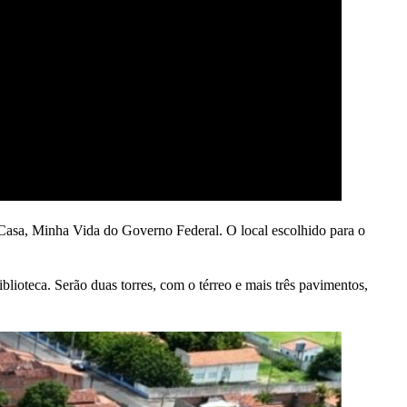
Casa, Minha Vida do Governo Federal. O local escolhido para o
eca. Serão duas torres, com o térreo e mais três pavimentos,