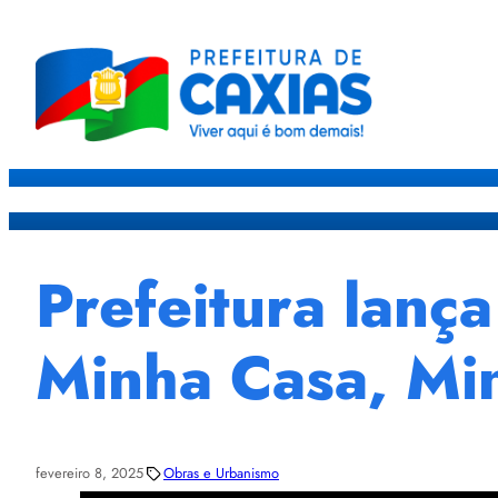
Caxias
Governo
Sec
Prefeitura lanç
Minha Casa, Mi
fevereiro 8, 2025
Obras e Urbanismo