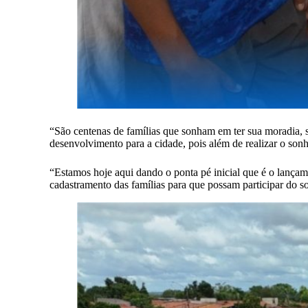
“São centenas de famílias que sonham em ter sua moradia, s
desenvolvimento para a cidade, pois além de realizar o so
“Estamos hoje aqui dando o ponta pé inicial que é o lançam
cadastramento das famílias para que possam participar do so