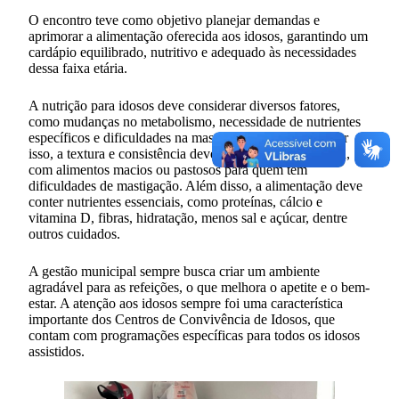
O encontro teve como objetivo planejar demandas e
aprimorar a alimentação oferecida aos idosos, garantindo um
cardápio equilibrado, nutritivo e adequado às necessidades
dessa faixa etária.
A nutrição para idosos deve considerar diversos fatores,
como mudanças no metabolismo, necessidade de nutrientes
específicos e dificuldades na mastigação ou digestão. Por
isso, a textura e consistência devem ser levadas em conta,
com alimentos macios ou pastosos para quem tem
dificuldades de mastigação. Além disso, a alimentação deve
conter nutrientes essenciais, como proteínas, cálcio e
vitamina D, fibras, hidratação, menos sal e açúcar, dentre
outros cuidados.
A gestão municipal sempre busca criar um ambiente
agradável para as refeições, o que melhora o apetite e o bem-
estar. A atenção aos idosos sempre foi uma característica
importante dos Centros de Convivência de Idosos, que
contam com programações específicas para todos os idosos
assistidos.