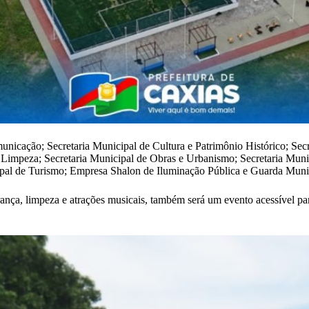
omunicação; Secretaria Municipal de Cultura e Patrimônio Histórico; S
impeza; Secretaria Municipal de Obras e Urbanismo; Secretaria Munici
ipal de Turismo; Empresa Shalon de Iluminação Pública e Guarda Muni
nça, limpeza e atrações musicais, também será um evento acessível para 