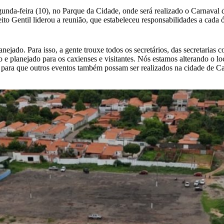
 segunda-feira (10), no Parque da Cidade, onde será realizado o Carnav
ito Gentil liderou a reunião, que estabeleceu responsabilidades a cada 
ejado. Para isso, a gente trouxe todos os secretários, das secretarias 
 e planejado para os caxienses e visitantes. Nós estamos alterando o l
 para que outros eventos também possam ser realizados na cidade de Cax