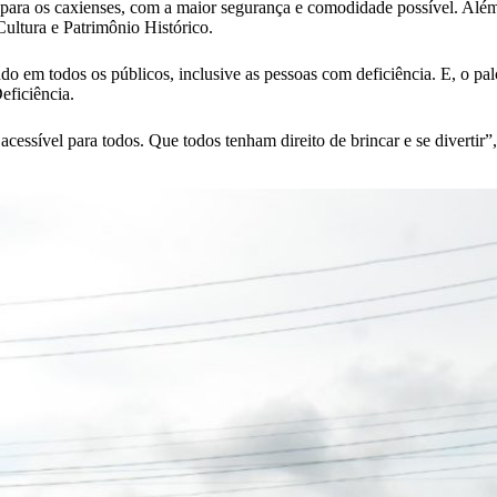
ara os caxienses, com a maior segurança e comodidade possível. Além d
Cultura e Patrimônio Histórico.
o em todos os públicos, inclusive as pessoas com deficiência. E, o palc
eficiência.
cessível para todos. Que todos tenham direito de brincar e se divertir”