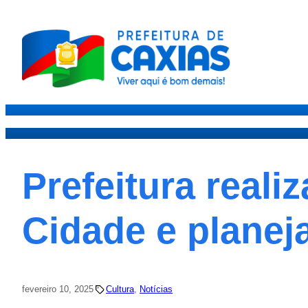
Caxias
Governo
Secre
Prefeitura reali
Cidade e planej
fevereiro 10, 2025
Cultura
, 
Notícias