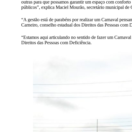
outras para que possamos garantir um espaço com conforto p
públicos”, explica Maciel Mourão, secretário municipal de 
“A gestão está de parabéns por realizar um Carnaval pensand
Carneiro, conselho estadual dos Direitos das Pessoas com D
“Estamos aqui articulando no sentido de fazer um Carnaval a
Direitos das Pessoas com Deficiência.