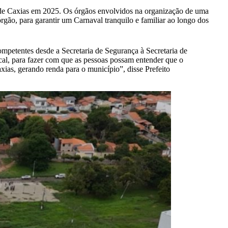
al de Caxias em 2025. Os órgãos envolvidos na organização de uma
órgão, para garantir um Carnaval tranquilo e familiar ao longo dos
competentes desde a Secretaria de Segurança à Secretaria de
ocal, para fazer com que as pessoas possam entender que o
ias, gerando renda para o município”, disse Prefeito